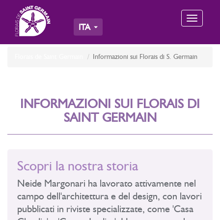
Toggle
ITA
navigation
Florais de Saint Germain
Informazioni sui Florais di S. Germain
INFORMAZIONI SUI FLORAIS DI
SAINT GERMAIN
Scopri la nostra storia
Neide Margonari ha lavorato attivamente nel
campo dell'architettura e del design, con lavori
pubblicati in riviste specializzate, come 'Casa