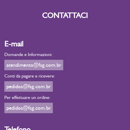
CONTATTACI
E-mail
Domande e Informazioni:
atendimento@fsg.com.br
Conti da pagare e ricevere:
pedidos@fsg.com.br
Per effettuare un ordine:
pedidos@fsg.com.br
Telefono