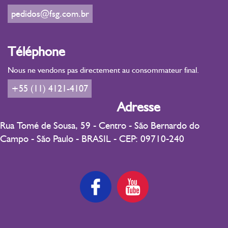
pedidos@fsg.com.br
Téléphone
Nous ne vendons pas directement au consommateur final.
+55 (11) 4121-4107
Adresse
Rua Tomé de Sousa, 59 - Centro - São Bernardo do
Campo - São Paulo - BRASIL - CEP: 09710-240