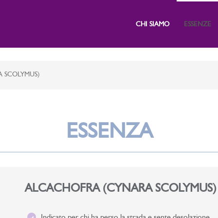
CHI SIAMO
ESSENZE
 SCOLYMUS)
ESSENZA
ALCACHOFRA (CYNARA SCOLYMUS)
Indicato per chi ha perso la strada e sente desolazione.