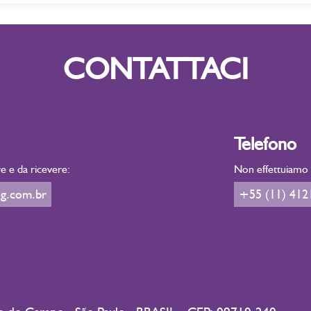
CONTATTACI
Telefono
e e da ricevere:
Non effettuiamo v
g.com.br
+55 (11) 412