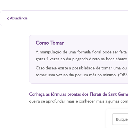
‹
Abundância
Como Tomar
A manipulação de uma fórmula floral pode ser feit
gotas 4 vezes ao dia pingando direto na boca abaix
Caso deseje existe a possibilidade de tomar uma ou
tomar uma vez ao dia por um mês no mínimo. (OBS: 
Conheça as fórmulas prontas dos Florais de Saint Germ
queira se aprofundar mais e conhecer mais algumas co