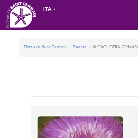
ITA
Florais de Saint Germain
Essenza
ALCACHOFRA (CYNARA