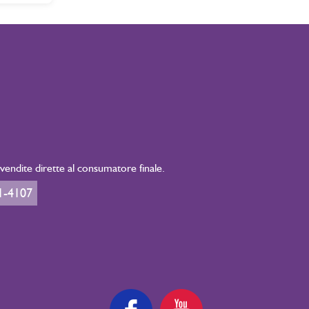
endite dirette al consumatore finale.
1-4107