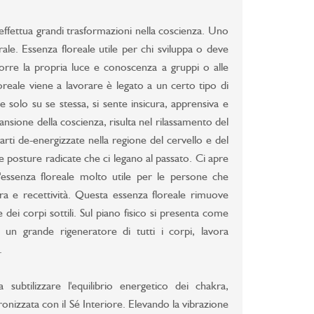
 effettua grandi trasformazioni nella coscienza. Uno
rale. Essenza floreale utile per chi sviluppa o deve
porre la propria luce e conoscenza a gruppi o alle
reale viene a lavorare è legato a un certo tipo di
 solo su se stessa, si sente insicura, apprensiva e
ansione della coscienza, risulta nel rilassamento del
arti de-energizzate nella regione del cervello e del
le posture radicate che ci legano al passato. Ci apre
ssenza floreale molto utile per le persone che
ra e recettività. Questa essenza floreale rimuove
e dei corpi sottili. Sul piano fisico si presenta come
 un grande rigeneratore di tutti i corpi, lavora
.
 subtilizzare l'equilibrio energetico dei chakra,
ronizzata con il Sé Interiore. Elevando la vibrazione