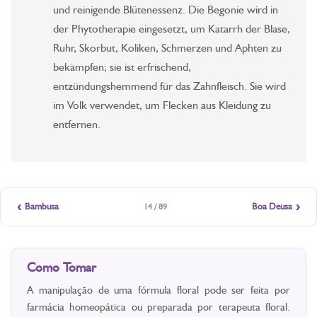
und reinigende Blütenessenz. Die Begonie wird in
der Phytotherapie eingesetzt, um Katarrh der Blase,
Ruhr, Skorbut, Koliken, Schmerzen und Aphten zu
bekämpfen; sie ist erfrischend,
entzündungshemmend für das Zahnfleisch. Sie wird
im Volk verwendet, um Flecken aus Kleidung zu
entfernen.
‹
›
Bambusa
Boa Deusa
14 / 89
Como Tomar
A manipulação de uma fórmula floral pode ser feita por
farmácia homeopática ou preparada por terapeuta floral.