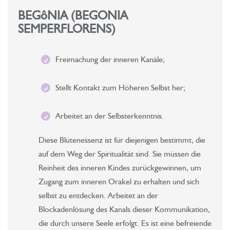
BEGôNIA (BEGONIA
SEMPERFLORENS)
Freimachung der inneren Kanäle;
Stellt Kontakt zum Höheren Selbst her;
Arbeitet an der Selbsterkenntnis.
Diese Blütenessenz ist für diejenigen bestimmt, die
auf dem Weg der Spiritualität sind. Sie müssen die
Reinheit des inneren Kindes zurückgewinnen, um
Zugang zum inneren Orakel zu erhalten und sich
selbst zu entdecken. Arbeitet an der
Blockadenlösung des Kanals dieser Kommunikation,
die durch unsere Seele erfolgt. Es ist eine befreiende