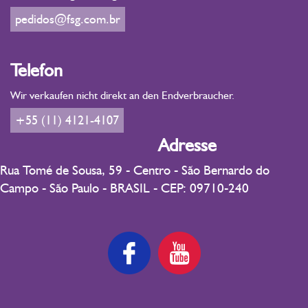
pedidos@fsg.com.br
Telefon
Wir verkaufen nicht direkt an den Endverbraucher.
+55 (11) 4121-4107
Adresse
Rua Tomé de Sousa, 59 - Centro - São Bernardo do
Campo - São Paulo - BRASIL - CEP: 09710-240