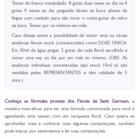
Tomar do frasco manipulado: 8 gotas duas vezes ao dia ou 4
gotas 4 vezes ao dia pingando direto na boca abaixo da
língua com cuidado para não tocar o conta-gotas de vidro
na boca. Tomar por no mínimo um mês.
Caso deseje existe a possibilidade de tomar uma ou várias
essências florais stock (concentradas) como DOSE ÚNICA:
Em 30ml de água pingar 2 gotas de cada floral escolhido e
tomar uma vez ao dia por um mês no mínimo. (OBS: As
essências individuais concentradas tipo stock 10ml só são
vendidas pelos REPRESENTANTES e têm validade de 5
anos.)
Conheça as fórmulas prontas dos Florais de Saint Germain
, a
maneira mais eficaz para ter uma fórmula customizada para você é
agendando uma sessão com um terapeuta floral. Caso queira se
aprofundar mais e conhecer mais algumas composições, também
pode buscar por sentimentos e ler suas composições.