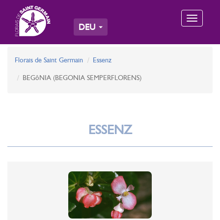
Toggle
DEU
navigation
Florais de Saint Germain
Essenz
BEGôNIA (BEGONIA SEMPERFLORENS)
ESSENZ