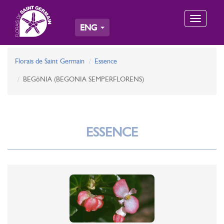
Toggle
ENG
navigation
Florais de Saint Germain
Essence
BEGôNIA (BEGONIA SEMPERFLORENS)
ESSENCE