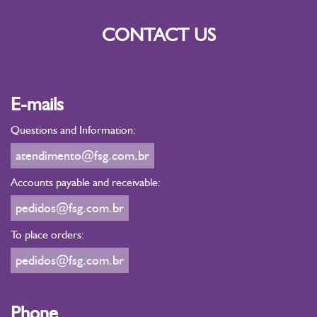
CONTACT US
E-mails
Questions and Information:
atendimento@fsg.com.br
Accounts payable and receivable:
pedidos@fsg.com.br
To place orders:
pedidos@fsg.com.br
Phone