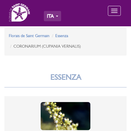
Toggle
ITA
navigation
Florais de Saint Germain
Essenza
CORONARIUM (CUPANIA VERNALIS)
ESSENZA