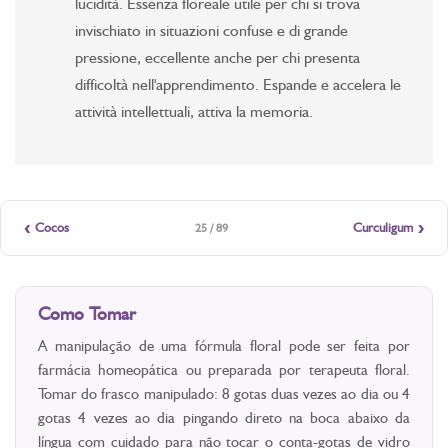
lucidità. Essenza floreale utile per chi si trova
invischiato in situazioni confuse e di grande
pressione, eccellente anche per chi presenta
difficoltà nell'apprendimento. Espande e accelera le
attività intellettuali, attiva la memoria.
‹
›
Cocos
Curculigum
25 / 89
Como Tomar
A manipulação de uma fórmula floral pode ser feita por
farmácia homeopática ou preparada por terapeuta floral.
Tomar do frasco manipulado: 8 gotas duas vezes ao dia ou 4
gotas 4 vezes ao dia pingando direto na boca abaixo da
língua com cuidado para não tocar o conta-gotas de vidro