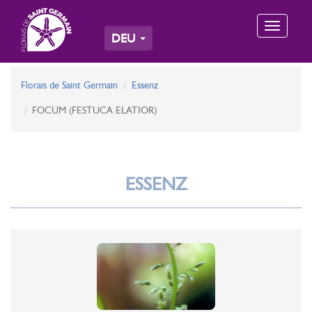
Toggle
DEU
navigation
Florais de Saint Germain
Essenz
FOCUM (FESTUCA ELATIOR)
ESSENZ