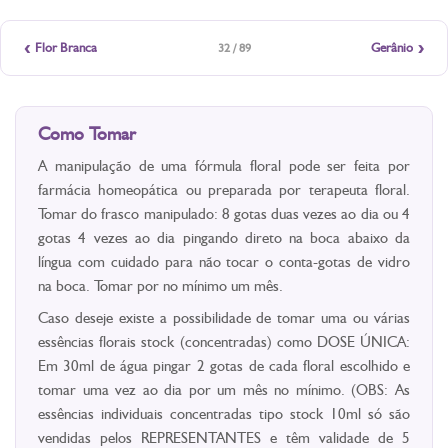
‹
›
Flor Branca
Gerânio
32 / 89
Como Tomar
A manipulação de uma fórmula floral pode ser feita por
farmácia homeopática ou preparada por terapeuta floral.
Tomar do frasco manipulado: 8 gotas duas vezes ao dia ou 4
gotas 4 vezes ao dia pingando direto na boca abaixo da
língua com cuidado para não tocar o conta-gotas de vidro
na boca. Tomar por no mínimo um mês.
Caso deseje existe a possibilidade de tomar uma ou várias
essências florais stock (concentradas) como DOSE ÚNICA:
Em 30ml de água pingar 2 gotas de cada floral escolhido e
tomar uma vez ao dia por um mês no mínimo. (OBS: As
essências individuais concentradas tipo stock 10ml só são
vendidas pelos REPRESENTANTES e têm validade de 5