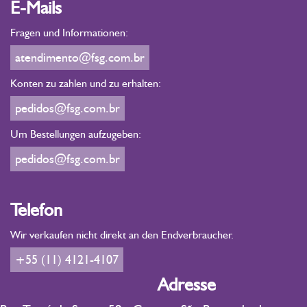
E-Mails
Fragen und Informationen:
atendimento@fsg.com.br
Konten zu zahlen und zu erhalten:
pedidos@fsg.com.br
Um Bestellungen aufzugeben:
pedidos@fsg.com.br
Telefon
Wir verkaufen nicht direkt an den Endverbraucher.
+55 (11) 4121-4107
Adresse