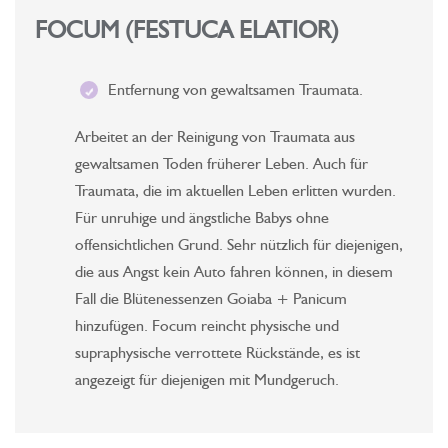
FOCUM (FESTUCA ELATIOR)
Entfernung von gewaltsamen Traumata.
Arbeitet an der Reinigung von Traumata aus
gewaltsamen Toden früherer Leben. Auch für
Traumata, die im aktuellen Leben erlitten wurden.
Für unruhige und ängstliche Babys ohne
offensichtlichen Grund. Sehr nützlich für diejenigen,
die aus Angst kein Auto fahren können, in diesem
Fall die Blütenessenzen Goiaba + Panicum
hinzufügen. Focum reincht physische und
supraphysische verrottete Rückstände, es ist
angezeigt für diejenigen mit Mundgeruch.