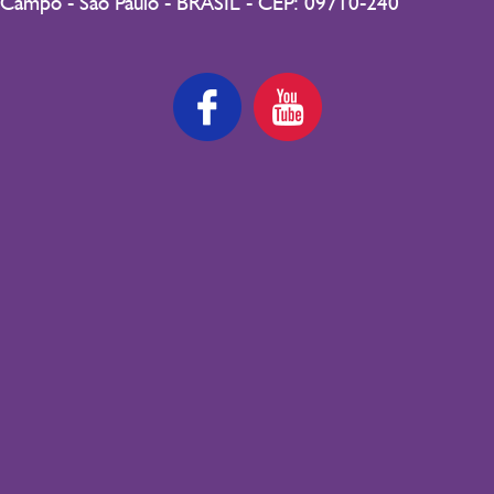
Campo - São Paulo - BRASIL - CEP: 09710-240