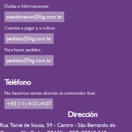
Dudas e Informaciones:
atendimento@fsg.com.br
Cuentas a pagar y a cobrar:
pedidos@fsg.com.br
Para hacer pedidos:
pedidos@fsg.com.br
Teléfono
No hacemos ventas directas al consumidor final.
+55 (11) 4121-4107
Dirección
Rua Tomé de Sousa, 59 - Centro - São Bernardo do