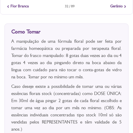
‹
›
Flor Branca
Gerânio
32 / 89
Como Tomar
A manipulação de uma fórmula floral pode ser feita por
farmácia homeopática ou preparada por terapeuta floral.
Tomar do frasco manipulado: 8 gotas duas vezes ao dia ou 4
gotas 4 vezes ao dia pingando direto na boca abaixo da
língua com cuidado para não tocar o conta-gotas de vidro
na boca. Tomar por no mínimo um mês.
Caso deseje existe a possibilidade de tomar uma ou várias
essências florais stock (concentradas) como DOSE ÚNICA:
Em 30ml de água pingar 2 gotas de cada floral escolhido e
tomar uma vez ao dia por um mês no mínimo. (OBS: As
essências individuais concentradas tipo stock 10ml só são
vendidas pelos REPRESENTANTES e têm validade de 5
anos.)