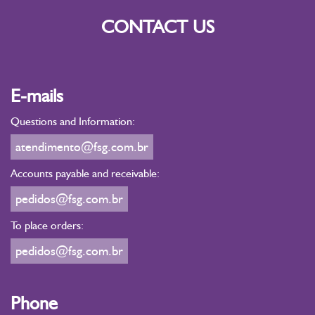
CONTACT US
E-mails
Questions and Information:
atendimento@fsg.com.br
Accounts payable and receivable:
pedidos@fsg.com.br
To place orders:
pedidos@fsg.com.br
Phone