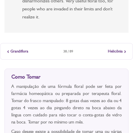
disharmonizes others. Very useful floral too, for
people who are invaded in their limits and don't
realize it.
‹
›
Grandiflora
Helicônia
38 / 89
Como Tomar
A manipulação de uma fórmula floral pode ser feita por
farmácia homeopática ou preparada por terapeuta floral.
Tomar do frasco manipulado: 8 gotas duas vezes ao dia ou 4
gotas 4 vezes ao dia pingando direto na boca abaixo da
língua com cuidado para não tocar o conta-gotas de vidro
na boca. Tomar por no mínimo um mês.
Caso deseje existe a possibilidade de tomar uma ou várias