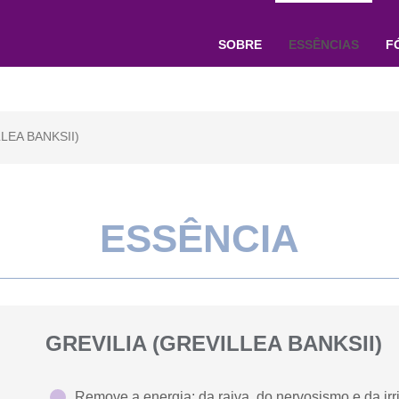
SOBRE
ESSÊNCIAS
F
LEA BANKSII)
ESSÊNCIA
GREVILIA (GREVILLEA BANKSII)
Remove a energia: da raiva, do nervosismo e da irr