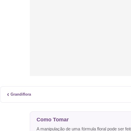
‹
Grandiflora
Como Tomar
A manipulação de uma fórmula floral pode ser fei