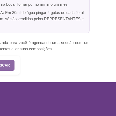
dro na boca. Tomar por no mínimo um mês.
: Em 30ml de água pingar 2 gotas de cada floral
ck 10ml só são vendidas pelos REPRESENTANTES e
omizada para você é agendando uma sessão com um
mentos e ler suas composições.
SCAR
O