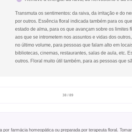
Transmuta os sentimentos: da raiva, da irritação e do 
por outros. Essência floral indicada também para os qu
estado de alma, para os que avançam sobre os limites fí
aos que se intrometem nos assuntos e vidas dos outros
no último volume, para pessoas que falam alto em locai
bibliotecas, cinemas, restaurantes, salas de aula, etc.
outros. Floral muito útil também, para as pessoas que 
38 / 89
ta por farmácia homeopática ou preparada por terapeuta floral. Toma