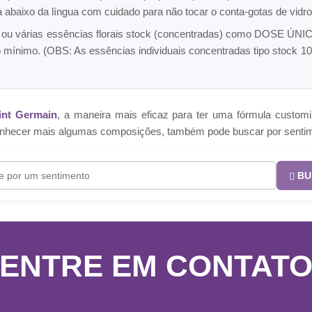
ca abaixo da língua com cuidado para não tocar o conta-gotas de vi
a ou várias essências florais stock (concentradas) como DOSE ÚNICA
o mínimo. (OBS: As essências individuais concentradas tipo sto
int Germain
, a maneira mais eficaz para ter uma fórmula cust
e conhecer mais algumas composições, também pode buscar por senti
BU
ENTRE EM CONTAT