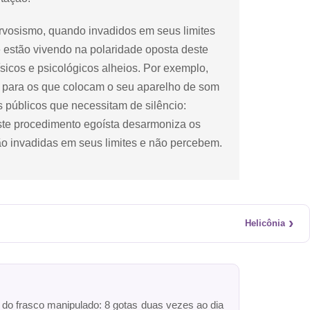
nervosismo, quando invadidos em seus limites
e estão vivendo na polaridade oposta deste
sicos e psicológicos alheios. Por exemplo,
, para os que colocam o seu aparelho de som
s públicos que necessitam de silêncio:
 Este procedimento egoísta desarmoniza os
são invadidas em seus limites e não percebem.
›
Helicônia
r do frasco manipulado: 8 gotas duas vezes ao dia