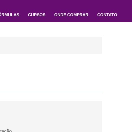
ÓRMULAS
CURSOS
ONDE COMPRAR
CONTATO
itação.