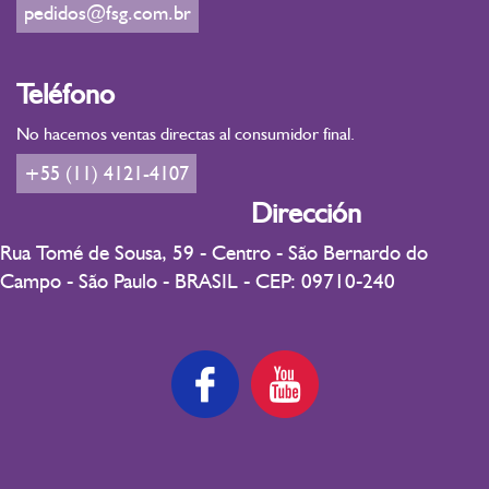
pedidos@fsg.com.br
Teléfono
No hacemos ventas directas al consumidor final.
+55 (11) 4121-4107
Dirección
Rua Tomé de Sousa, 59 - Centro - São Bernardo do
Campo - São Paulo - BRASIL - CEP: 09710-240