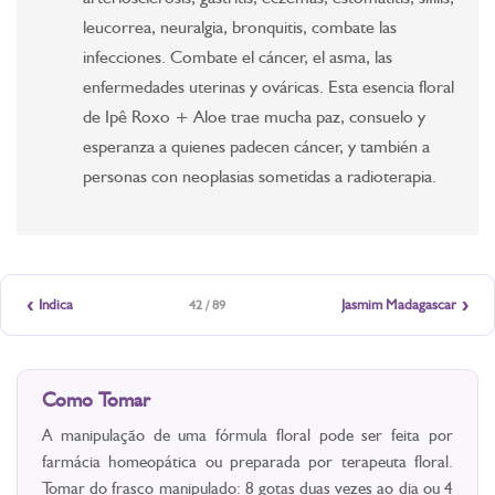
leucorrea, neuralgia, bronquitis, combate las
infecciones. Combate el cáncer, el asma, las
enfermedades uterinas y ováricas. Esta esencia floral
de Ipê Roxo + Aloe trae mucha paz, consuelo y
esperanza a quienes padecen cáncer, y también a
personas con neoplasias sometidas a radioterapia.
‹
›
Indica
Jasmim Madagascar
42 / 89
Como Tomar
A manipulação de uma fórmula floral pode ser feita por
farmácia homeopática ou preparada por terapeuta floral.
Tomar do frasco manipulado: 8 gotas duas vezes ao dia ou 4