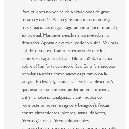
Para quienes no ven salida a situaciones de gran
trauma y estrés. Alinea y repone nuestra energía
tras situaciones de gran agotamiento físico, mental y
emocional. Mantiene alejados a los invitados no
deseados. Aporta elevación, poder y visión. Ver más
allá de lo que es. Trae la esperanza de que los
sueños se hagan realidad. El floral Ipê Roxo actúa
sobre el Ser, fortaleciendo el Ser. En la farmacopea
popular se utiliza como eficaz depurativo de la
sangre. En investigaciones realizadas se descubrió
que esta planta contiene poder antimicrobiano,
antiinflamatorio, analgésico y antineoplásico
(combate tumores malignos y benignos). Actúa
contra pinzamientos, picores, sarna, diabetes,
úlceras gástricas, úlceras duodenales,
arteriosclerosis, gastritis, eczemas, estomatitis, sífilis,