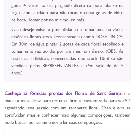
gotas 4 vezes ao dia pingando direto na boca abaixo da
língua com cuidado para não tocar o conta-gotas de vidro
na boca. Tomar por no mínimo um mês.
Caso deseje existe a possibilidade de tomar uma ou várias
essências florais stock (concentradas) como DOSE ÚNICA:
Em 30ml de água pingar 2 gotas de cada floral escolhido e
tomar uma vez ao dia por um mês no mínimo. (OBS: As
essências individuais concentradas tipo stock 10ml só são
vendidas pelos REPRESENTANTES e têm validade de 5
anos.)
Conheça as fórmulas prontas dos Florais de Saint Germain
, a
maneira mais eficaz para ter uma fórmula customizada para você é
agendando uma sessão com um terapeuta floral. Caso queira se
aprofundar mais e conhecer mais algumas composições, também
pode buscar por sentimentos e ler suas composições.