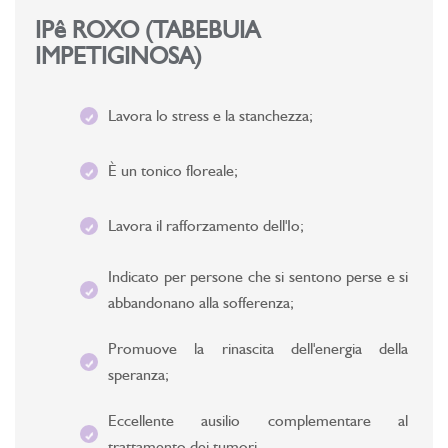
IPê ROXO (TABEBUIA
IMPETIGINOSA)
Lavora lo stress e la stanchezza;
È un tonico floreale;
Lavora il rafforzamento dell'Io;
Indicato per persone che si sentono perse e si
abbandonano alla sofferenza;
Promuove la rinascita dell'energia della
speranza;
Eccellente ausilio complementare al
trattamento dei tumori.