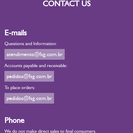
CONTACT US
E-mails
Questions and Information:
atendimento@fsg.com.br
Accounts payable and receivable:
pedidos@fsg.com.br
To place orders:
pedidos@fsg.com.br
Phone
We do not make direct sales to final consumers.