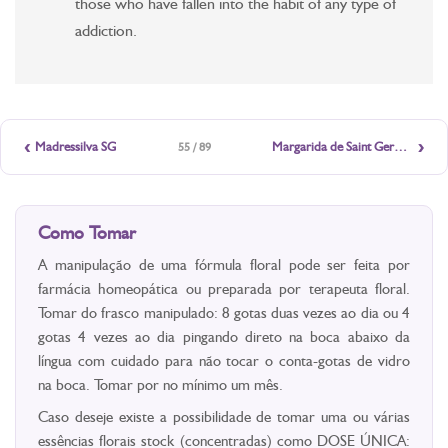
those who have fallen into the habit of any type of
addiction.
‹
›
Madressilva SG
Margarida de Saint Germain
55 / 89
Como Tomar
A manipulação de uma fórmula floral pode ser feita por
farmácia homeopática ou preparada por terapeuta floral.
Tomar do frasco manipulado: 8 gotas duas vezes ao dia ou 4
gotas 4 vezes ao dia pingando direto na boca abaixo da
língua com cuidado para não tocar o conta-gotas de vidro
na boca. Tomar por no mínimo um mês.
Caso deseje existe a possibilidade de tomar uma ou várias
essências florais stock (concentradas) como DOSE ÚNICA: