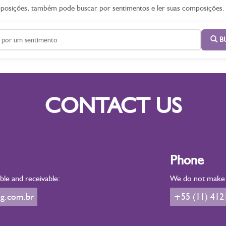
mposições, também pode buscar por sentimentos e ler suas composições.
B
CONTACT US
Phone
le and receivable:
We do not make d
g.com.br
+55 (11) 412