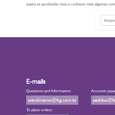
queira se aprofundar mais e conhecer mais algumas co
E-mails
Questions and Information:
Accounts payab
atendimento@fsg.com.br
pedidos@fs
To place orders: