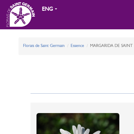
ENG
Florais de Saint Germain
Essence
MARGARIDA DE SAIN