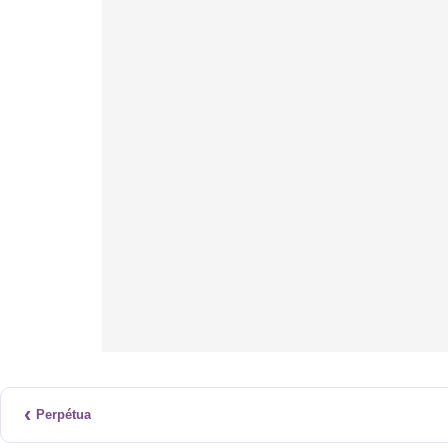
‹
Perpétua