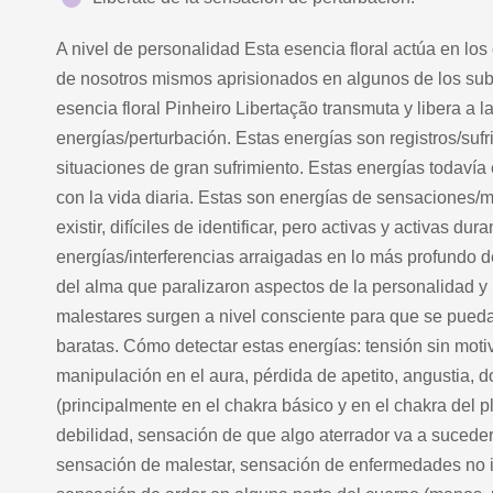
A nivel de personalidad Esta esencia floral actúa en lo
de nosotros mismos aprisionados en algunos de los sub
esencia floral Pinheiro Libertação transmuta y libera a 
energías/perturbación. Estas energías son registros/suf
situaciones de gran sufrimiento. Estas energías todavía e
con la vida diaria. Estas son energías de sensaciones/m
existir, difíciles de identificar, pero activas y activas du
energías/interferencias arraigadas en lo más profundo de
del alma que paralizaron aspectos de la personalidad y
malestares surgen a nivel consciente para que se pueda
baratas. Cómo detectar estas energías: tensión sin mot
manipulación en el aura, pérdida de apetito, angustia, d
(principalmente en el chakra básico y en el chakra del p
debilidad, sensación de que algo aterrador va a suceder, 
sensación de malestar, sensación de enfermedades no 