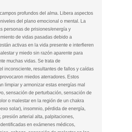
s campos profundos del alma. Libera aspectos
niveles del plano emocional o mental. La
las personas de prisiones/energía y
rimiento de vidas pasadas debido a
stán activas en la vida presente e interfieren
alestar y miedo sin razón aparente para
rante muchas vidas. Se trata de
l inconsciente, resultantes de fallos y caídas
 provocaron miedos aterradores. Estos
n limpiar y armonizar estas energías mal
ivo, sensación de perturbación, sensación de
olor o malestar en la región de un chakra
lexo solar), insomnio, pérdida de energía,
presión arterial alta, palpitaciones,
identificadas en exámenes médicos,