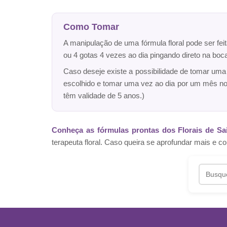
Como Tomar
A manipulação de uma fórmula floral pode ser fei
ou 4 gotas 4 vezes ao dia pingando direto na bo
Caso deseje existe a possibilidade de tomar um
escolhido e tomar uma vez ao dia por um mês n
têm validade de 5 anos.)
Conheça as fórmulas prontas dos Florais de Sa
terapeuta floral. Caso queira se aprofundar mais 