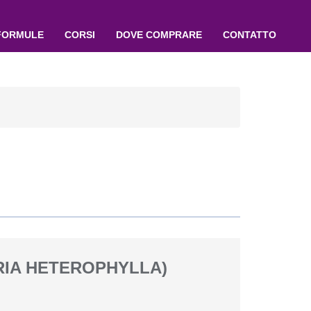
FORMULE
CORSI
DOVE COMPRARE
CONTATTO
RIA HETEROPHYLLA)