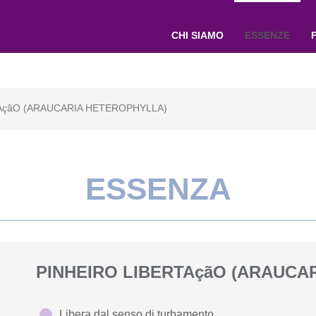
CHI SIAMO
ESSENZE
AçãO (ARAUCARIA HETEROPHYLLA)
ESSENZA
PINHEIRO LIBERTAçãO (ARAUCA
Libera dal senso di turbamento.