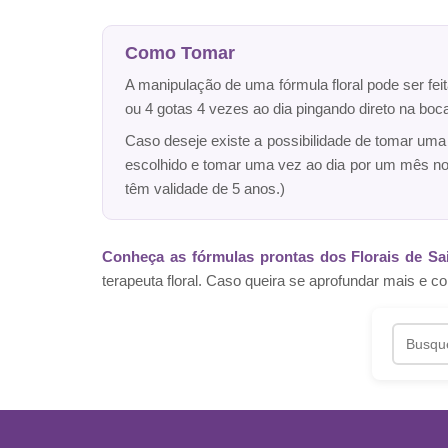
Como Tomar
A manipulação de uma fórmula floral pode ser fei
ou 4 gotas 4 vezes ao dia pingando direto na bo
Caso deseje existe a possibilidade de tomar um
escolhido e tomar uma vez ao dia por um mês n
têm validade de 5 anos.)
Conheça as fórmulas prontas dos Florais de Sa
terapeuta floral. Caso queira se aprofundar mais 