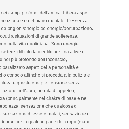
 nei campi profondi dell'anima. Libera aspetti
ano emozionale o del piano mentale. L'essenza
e da prigioni/energia ed energie/perturbazione.
ovuti a situazioni di grande sofferenza.
cono nella vita quotidiana. Sono energie
tere, difficili da identificare, ma attive e
e nel più profondo dell'inconscio,
paralizzato aspetti della personalità e
vello conscio affinché si proceda alla pulizia e
rilevare queste energie: tensione senza
zione nell'aura, perdita di appetito,
ra (principalmente nel chakra di base e nel
, debolezza, sensazione che qualcosa di
ne, sensazione di essere malati, sensazione di
di bruciore in qualche parte del corpo (mani,