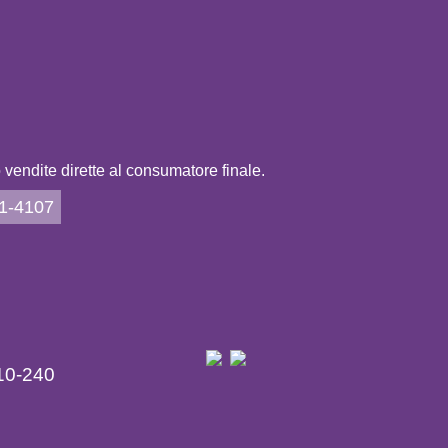
vendite dirette al consumatore finale.
21-4107
10-240