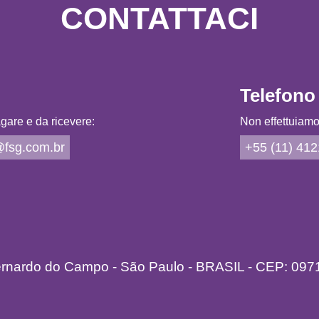
CONTATTACI
Telefono
gare e da ricevere:
Non effettuiamo 
fsg.com.br
+55 (11) 41
ernardo do Campo - São Paulo - BRASIL - CEP: 097