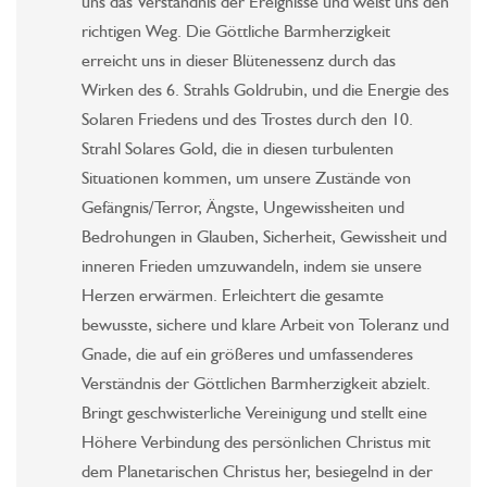
uns das Verständnis der Ereignisse und weist uns den
richtigen Weg. Die Göttliche Barmherzigkeit
erreicht uns in dieser Blütenessenz durch das
Wirken des 6. Strahls Goldrubin, und die Energie des
Solaren Friedens und des Trostes durch den 10.
Strahl Solares Gold, die in diesen turbulenten
Situationen kommen, um unsere Zustände von
Gefängnis/Terror, Ängste, Ungewissheiten und
Bedrohungen in Glauben, Sicherheit, Gewissheit und
inneren Frieden umzuwandeln, indem sie unsere
Herzen erwärmen. Erleichtert die gesamte
bewusste, sichere und klare Arbeit von Toleranz und
Gnade, die auf ein größeres und umfassenderes
Verständnis der Göttlichen Barmherzigkeit abzielt.
Bringt geschwisterliche Vereinigung und stellt eine
Höhere Verbindung des persönlichen Christus mit
dem Planetarischen Christus her, besiegelnd in der