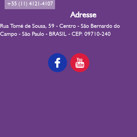
+55 (11) 4121-4107
Adresse
Rua Tomé de Sousa, 59 - Centro - São Bernardo do
Campo - São Paulo - BRASIL - CEP: 09710-240