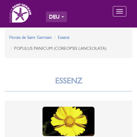
Toggle
DEU
navigation
Florais de Saint Germain
Essenz
POPULUS PANICUM (COREOPSIS LANCEOLATA)
ESSENZ