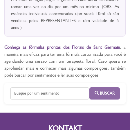
tomar uma vez ao dia por um mês no mínimo. (OBS: As
essências individuais concentradas tipo stock 10ml só são
vendidas pelos REPRESENTANTES e têm validade de 5
anos.)
Conheça as fórmulas prontas dos Florais de Saint Germain
, a
maneira mais eficaz para ter uma fórmula customizada para você é
agendando uma sessão com um terapeuta floral. Caso queira se
aprofundar mais e conhecer mais algumas composições, também
pode buscar por sentimentos e ler suas composições.
BUSCAR
KONTAKT