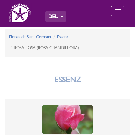
Toggle
DEU
navigation
Florais de Saint Germain
Essenz
ROSA ROSA (ROSA GRANDIFLORA)
ESSENZ