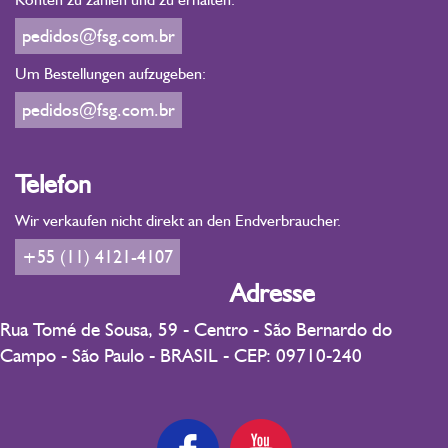
pedidos@fsg.com.br
Um Bestellungen aufzugeben:
pedidos@fsg.com.br
Telefon
Wir verkaufen nicht direkt an den Endverbraucher.
+55 (11) 4121-4107
Adresse
Rua Tomé de Sousa, 59 - Centro - São Bernardo do
Campo - São Paulo - BRASIL - CEP: 09710-240