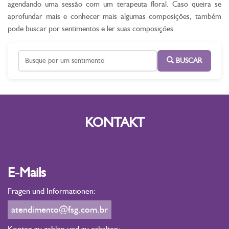
agendando uma sessão com um terapeuta floral. Caso queira se
aprofundar mais e conhecer mais algumas composições, também
pode buscar por sentimentos e ler suas composições.
BUSCAR
KONTAKT
E-Mails
Fragen und Informationen:
atendimento@fsg.com.br
Konten zu zahlen und zu erhalten: