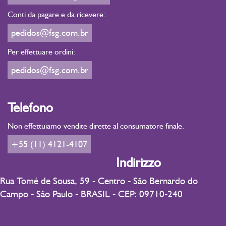
Conti da pagare e da ricevere:
pedidos@fsg.com.br
Per effettuare ordini:
pedidos@fsg.com.br
Telefono
Non effettuiamo vendite dirette al consumatore finale.
+55 (11) 4121-4107
Indirizzo
Rua Tomé de Sousa, 59 - Centro - São Bernardo do
Campo - São Paulo - BRASIL - CEP: 09710-240