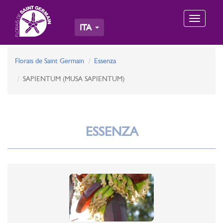
Toggle
ITA
navigation
Florais de Saint Germain
Essenza
SAPIENTUM (MUSA SAPIENTUM)
ESSENZA