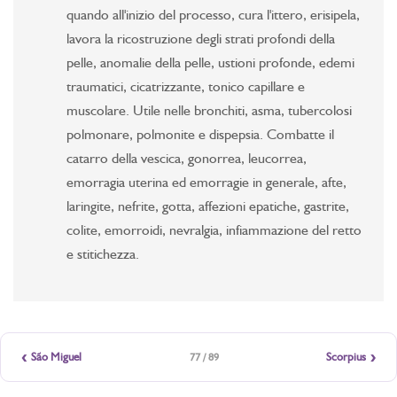
quando all'inizio del processo, cura l'ittero, erisipela,
lavora la ricostruzione degli strati profondi della
pelle, anomalie della pelle, ustioni profonde, edemi
traumatici, cicatrizzante, tonico capillare e
muscolare. Utile nelle bronchiti, asma, tubercolosi
polmonare, polmonite e dispepsia. Combatte il
catarro della vescica, gonorrea, leucorrea,
emorragia uterina ed emorragie in generale, afte,
laringite, nefrite, gotta, affezioni epatiche, gastrite,
colite, emorroidi, nevralgia, infiammazione del retto
e stitichezza.
‹
›
São Miguel
Scorpius
77 / 89