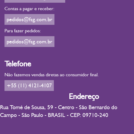
Contas a pagar e receber:
pedidos@fsg.com.br
Para fazer pedidos:
pedidos@fsg.com.br
Telefone
Não fazemos vendas diretas ao consumidor final.
+55 (11) 4121-4107
Endereço
Rua Tomé de Sousa, 59 - Centro - São Bernardo do
Campo - São Paulo - BRASIL - CEP: 09710-240