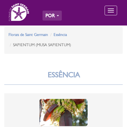
Toggle
POR
navigation
Florais de Saint Germain
Essência
SAPIENTUM (MUSA SAPIENTUM)
ESSÊNCIA