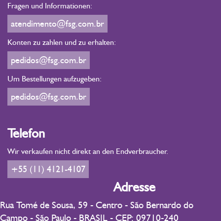
Fragen und Informationen:
atendimento@fsg.com.br
Konten zu zahlen und zu erhalten:
pedidos@fsg.com.br
Um Bestellungen aufzugeben:
pedidos@fsg.com.br
Telefon
Wir verkaufen nicht direkt an den Endverbraucher.
+55 (11) 4121-4107
Adresse
Rua Tomé de Sousa, 59 - Centro - São Bernardo do
Campo - São Paulo - BRASIL - CEP: 09710-240