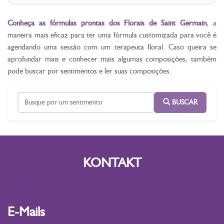
Conheça as fórmulas prontas dos Florais de Saint Germain
, a
maneira mais eficaz para ter uma fórmula customizada para você é
agendando uma sessão com um terapeuta floral. Caso queira se
aprofundar mais e conhecer mais algumas composições, também
pode buscar por sentimentos e ler suas composições.
BUSCAR
KONTAKT
E-Mails