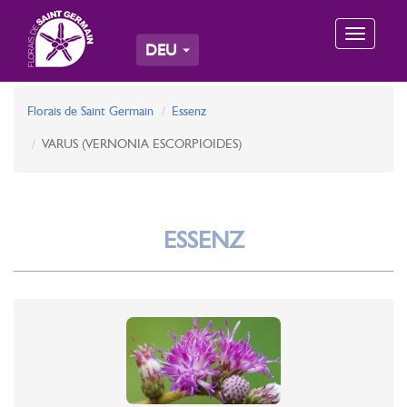
Toggle
DEU
navigation
Florais de Saint Germain
Essenz
VARUS (VERNONIA ESCORPIOIDES)
ESSENZ