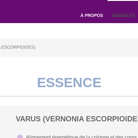
À PROPOS
ESSENCES
 ESCORPIOIDES)
ESSENCE
VARUS (VERNONIA ESCORPIOIDE
Alignement énergétique de la colonne et des corps s