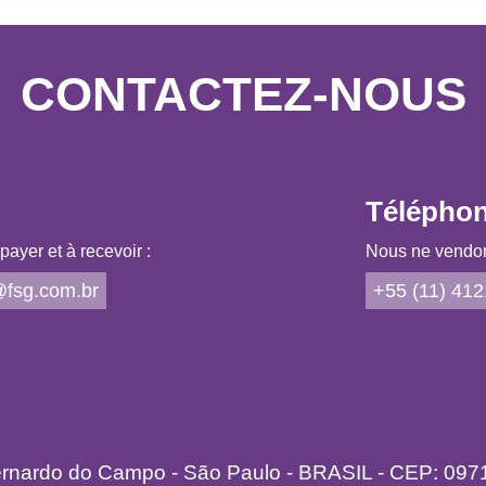
CONTACTEZ-NOUS
Télépho
ayer et à recevoir :
Nous ne vendon
fsg.com.br
+55 (11) 41
ernardo do Campo - São Paulo - BRASIL - CEP: 097