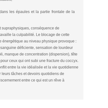
ans les épaules et la partie frontale de la
 et supraphysiques, conséquence de
availle la culpabilité. Le blocage de cette
ge énergétique au niveau physique provoque :
 sanguine déficiente, sensation de lourdeur
bli, manque de concentration (dispersion), tête
 pour ceux qui ont subi une fracture du coccyx.
lit entre la vie idéalisée et la vie quotidienne
leurs tâches et devoirs quotidiens de
discernement entre ce qui est un rêve à