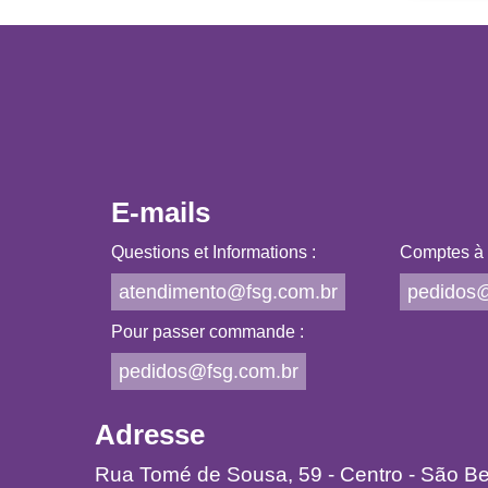
E-mails
Questions et Informations :
Comptes à p
atendimento@fsg.com.br
pedidos@
Pour passer commande :
pedidos@fsg.com.br
Adresse
Rua Tomé de Sousa, 59 - Centro - São B