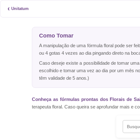
‹
Unitatum
Como Tomar
A manipulação de uma fórmula floral pode ser fei
ou 4 gotas 4 vezes ao dia pingando direto na bo
Caso deseje existe a possibilidade de tomar um
escolhido e tomar uma vez ao dia por um mês n
têm validade de 5 anos.)
Conheça as fórmulas prontas dos Florais de Sa
terapeuta floral. Caso queira se aprofundar mais 