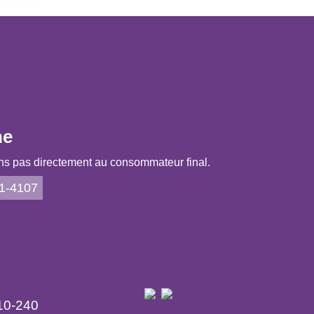
ne
s pas directement au consommateur final.
21-4107
10-240