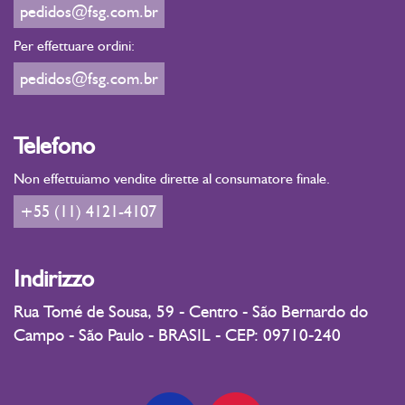
pedidos@fsg.com.br
Per effettuare ordini:
pedidos@fsg.com.br
Telefono
Non effettuiamo vendite dirette al consumatore finale.
+55 (11) 4121-4107
Indirizzo
Rua Tomé de Sousa, 59 - Centro - São Bernardo do
Campo - São Paulo - BRASIL - CEP: 09710-240