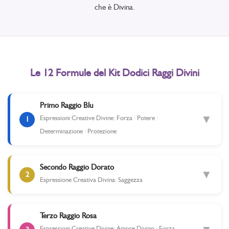
che è Divina.
Le 12 Formule del Kit Dodici Raggi Divini
Primo Raggio Blu
▼
Espressioni Creative Divine: Forza · Potere ·
1
Determinazione · Protezione
Secondo Raggio Dorato
▼
2
Espressione Creativa Divina: Saggezza
Terzo Raggio Rosa
Espressioni Creative Divine: Amore Divino · Forza