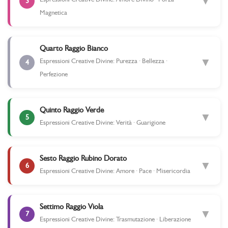
▼
3
Magnetica
Quarto Raggio Bianco
▼
Espressioni Creative Divine: Purezza · Bellezza ·
4
Perfezione
Quinto Raggio Verde
▼
5
Espressioni Creative Divine: Verità · Guarigione
Sesto Raggio Rubino Dorato
▼
6
Espressioni Creative Divine: Amore · Pace · Misericordia
Settimo Raggio Viola
▼
7
Espressioni Creative Divine: Trasmutazione · Liberazione