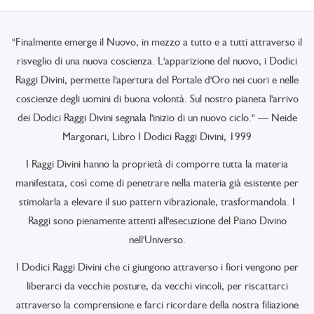
"Finalmente emerge il Nuovo, in mezzo a tutto e a tutti attraverso il
risveglio di una nuova coscienza. L'apparizione del nuovo, i Dodici
Raggi Divini, permette l'apertura del Portale d'Oro nei cuori e nelle
coscienze degli uomini di buona volontà. Sul nostro pianeta l'arrivo
dei Dodici Raggi Divini segnala l'inizio di un nuovo ciclo." — Neide
Margonari, Libro I Dodici Raggi Divini, 1999
I Raggi Divini hanno la proprietà di comporre tutta la materia
manifestata, così come di penetrare nella materia già esistente per
stimolarla a elevare il suo pattern vibrazionale, trasformandola. I
Raggi sono pienamente attenti all'esecuzione del Piano Divino
nell'Universo.
I Dodici Raggi Divini che ci giungono attraverso i fiori vengono per
liberarci da vecchie posture, da vecchi vincoli, per riscattarci
attraverso la comprensione e farci ricordare della nostra filiazione