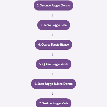
2. Secondo Raggio Dorato
→
3. Terzo Raggio Rosa
→
4. Quarto Raggio Bianco
→
5. Quinto Raggio Verde
→
6. Sesto Raggio Rubino Dorato
→
7. Settimo Raggio Viola