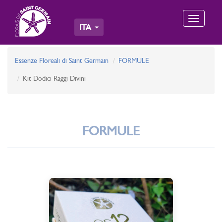
Toggle
ITA
navigation
Essenze Floreali di Saint Germain
FORMULE
Kit Dodici Raggi Divini
FORMULE