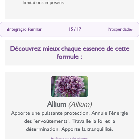
limitations imposées.
‹
›
Integração Familiar
15 / 17
Prosperidade
Découvrez mieux chaque essence de cette
formule :
Allium
(Allium)
Apporte une puissante protection. Annule l'énergie
des "envoûtements". Travaille la foi et la
détermination. Apporte la tranquillité.
▶ cliquez pour développer