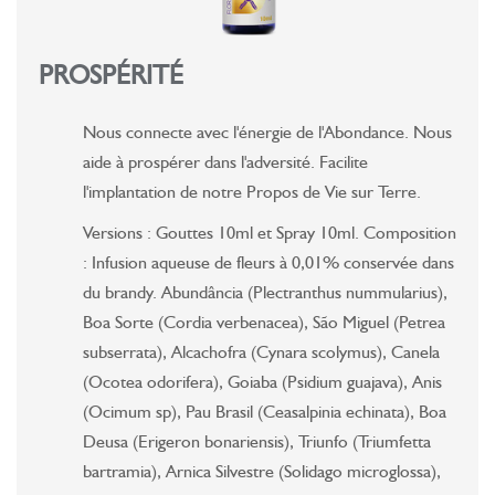
PROSPÉRITÉ
Nous connecte avec l'énergie de l'Abondance. Nous
aide à prospérer dans l'adversité. Facilite
l'implantation de notre Propos de Vie sur Terre.
Versions : Gouttes 10ml et Spray 10ml. Composition
: Infusion aqueuse de fleurs à 0,01% conservée dans
du brandy. Abundância (Plectranthus nummularius),
Boa Sorte (Cordia verbenacea), São Miguel (Petrea
subserrata), Alcachofra (Cynara scolymus), Canela
(Ocotea odorifera), Goiaba (Psidium guajava), Anis
(Ocimum sp), Pau Brasil (Ceasalpinia echinata), Boa
Deusa (Erigeron bonariensis), Triunfo (Triumfetta
bartramia), Arnica Silvestre (Solidago microglossa),