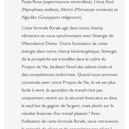
Poaia Rosa (espermacoce verticullata), Lótus Azul
(Nymphaea stellata), Abricó (Mimusops coriacea) et
Algodão (Gossypium religiosum).
Cette formule florale agit dans notre champ
vibratoire en nous synchronisant avec l'énergie de
l'Abondance Divine. Outre l'activation de cette
énergie dans notre champ bioénergétique, l'énergie
de la prospérité est travaillée dans le cadre du
Propos de Vie, facilitant l'éveil des talents innés et
des compétences endormies. Quand nous sommes
connectés avec notre Propos de Vie, la vie est plus
facile à vivre, le quotidien de travail n'est pas
uniquement centré sur la sécurité financière et dans
le seul but de gagner de l'argent, mais plutôt sur le
résultat financier d'un travail plaisant ! Avec
l'utilisation de cette formule florale, nous retrouvons
la capacité de rêver et de concrétiser nos rêves !