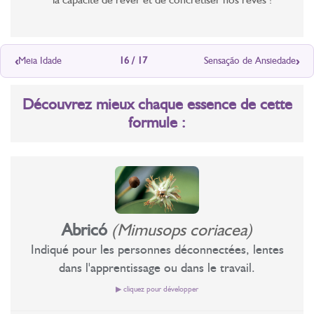
‹
›
Meia Idade
16 / 17
Sensação de Ansiedade
Découvrez mieux chaque essence de cette
formule :
Abricó
(Mimusops coriacea)
Indiqué pour les personnes déconnectées, lentes
dans l'apprentissage ou dans le travail.
▶ cliquez pour développer