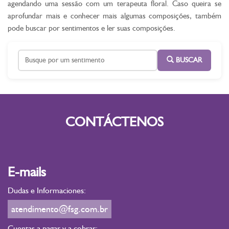
agendando uma sessão com um terapeuta floral. Caso queira se
aprofundar mais e conhecer mais algumas composições, também
pode buscar por sentimentos e ler suas composições.
BUSCAR
CONTÁCTENOS
E-mails
Dudas e Informaciones:
atendimento@fsg.com.br
Cuentas a pagar y a cobrar: