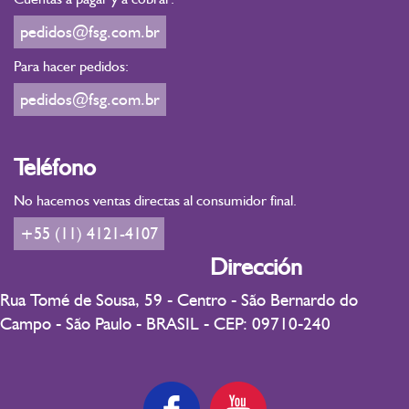
pedidos@fsg.com.br
Para hacer pedidos:
pedidos@fsg.com.br
Teléfono
No hacemos ventas directas al consumidor final.
+55 (11) 4121-4107
Dirección
Rua Tomé de Sousa, 59 - Centro - São Bernardo do
Campo - São Paulo - BRASIL - CEP: 09710-240