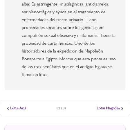
alba: Es astringente, mucilaginosa, antidiarreica,
antiblenorrágica y ayuda en el tratamiento de
enfermedades del tracto urinario. Tiene
propiedades sedantes sobre los genitales en
compulsión sexual obsesiva y ninfomanía. Tiene la
propiedad de curar heridas. Uno de los
historiadores de la expedición de Napoleón
Bonaparte a Egipto informa que esta planta es uno
de los tres nenúfares que en el antiguo Egipto se
llamaban loto.
‹
›
Lótus Azul
Lótus Magnólia
52 / 89