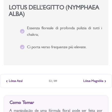
LOTUS DELL’EGITTO (NYMPHAEA
ALBA)
Essenza floreale di profonda pulizia di tutti i
chakra;
Ci porta verso frequenze più elevate.
‹
›
Lótus Azul
Lótus Magnólia
52 / 89
Como Tomar
A manipulação de uma fórmula floral pode ser feita por