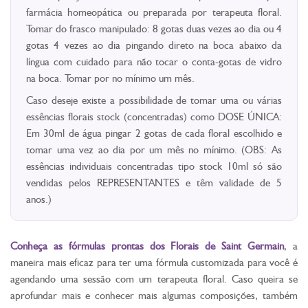
farmácia homeopática ou preparada por terapeuta floral.
Tomar do frasco manipulado: 8 gotas duas vezes ao dia ou 4
gotas 4 vezes ao dia pingando direto na boca abaixo da
língua com cuidado para não tocar o conta-gotas de vidro
na boca. Tomar por no mínimo um mês.
Caso deseje existe a possibilidade de tomar uma ou várias
essências florais stock (concentradas) como DOSE ÚNICA:
Em 30ml de água pingar 2 gotas de cada floral escolhido e
tomar uma vez ao dia por um mês no mínimo. (OBS: As
essências individuais concentradas tipo stock 10ml só são
vendidas pelos REPRESENTANTES e têm validade de 5
anos.)
Conheça as fórmulas prontas dos Florais de Saint Germain
, a
maneira mais eficaz para ter uma fórmula customizada para você é
agendando uma sessão com um terapeuta floral. Caso queira se
aprofundar mais e conhecer mais algumas composições, também