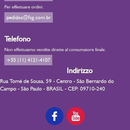
Per effettuare ordini:
pedidos@fsg.com.br
Telefono
Non effettuiamo vendite dirette al consumatore finale.
+55 (11) 4121-4107
Indirizzo
Rua Tomé de Sousa, 59 - Centro - São Bernardo do
Campo - São Paulo - BRASIL - CEP: 09710-240