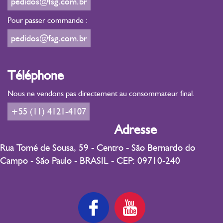
pedidos@fsg.com.br
Pour passer commande :
pedidos@fsg.com.br
Téléphone
Nous ne vendons pas directement au consommateur final.
+55 (11) 4121-4107
Adresse
Rua Tomé de Sousa, 59 - Centro - São Bernardo do
Campo - São Paulo - BRASIL - CEP: 09710-240