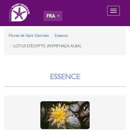
Toggle
FRA
navigation
Florais de Saint Germain
Essence
LOTUS D’ÉGYPTE (NYMPHAEA ALBA)
ESSENCE