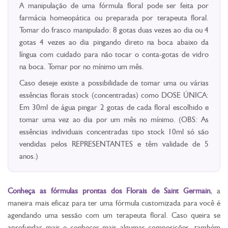
A manipulação de uma fórmula floral pode ser feita por
farmácia homeopática ou preparada por terapeuta floral.
Tomar do frasco manipulado: 8 gotas duas vezes ao dia ou 4
gotas 4 vezes ao dia pingando direto na boca abaixo da
língua com cuidado para não tocar o conta-gotas de vidro
na boca. Tomar por no mínimo um mês.
Caso deseje existe a possibilidade de tomar uma ou várias
essências florais stock (concentradas) como DOSE ÚNICA:
Em 30ml de água pingar 2 gotas de cada floral escolhido e
tomar uma vez ao dia por um mês no mínimo. (OBS: As
essências individuais concentradas tipo stock 10ml só são
vendidas pelos REPRESENTANTES e têm validade de 5
anos.)
Conheça as fórmulas prontas dos Florais de Saint Germain
, a
maneira mais eficaz para ter uma fórmula customizada para você é
agendando uma sessão com um terapeuta floral. Caso queira se
aprofundar mais e conhecer mais algumas composições, também