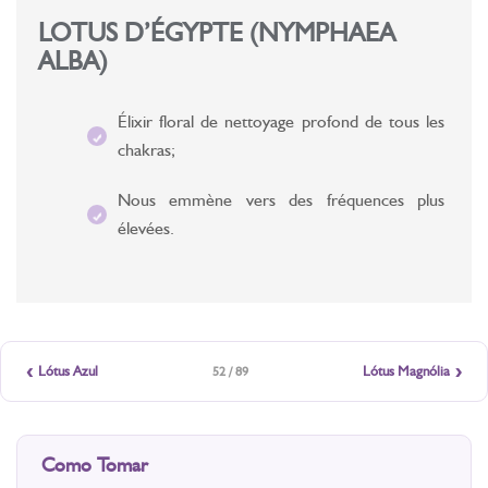
LOTUS D’ÉGYPTE (NYMPHAEA
ALBA)
Élixir floral de nettoyage profond de tous les
chakras;
Nous emmène vers des fréquences plus
élevées.
‹
›
Lótus Azul
Lótus Magnólia
52 / 89
Como Tomar