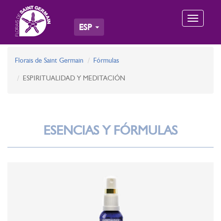
Toggle
ESP
navigation
Florais de Saint Germain
Fórmulas
ESPIRITUALIDAD Y MEDITACIÓN
ESENCIAS Y FÓRMULAS