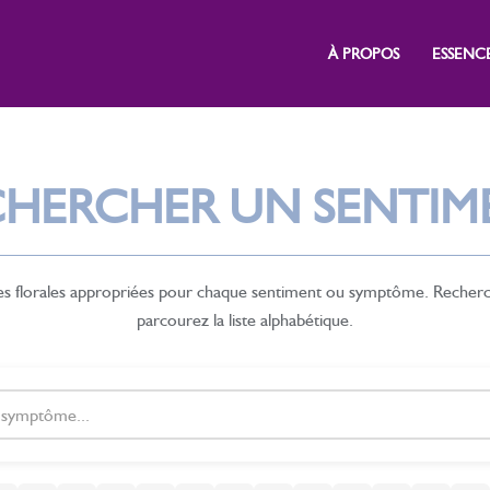
À PROPOS
ESSENC
CHERCHER UN SENTIM
es florales appropriées pour chaque sentiment ou symptôme. Recher
parcourez la liste alphabétique.