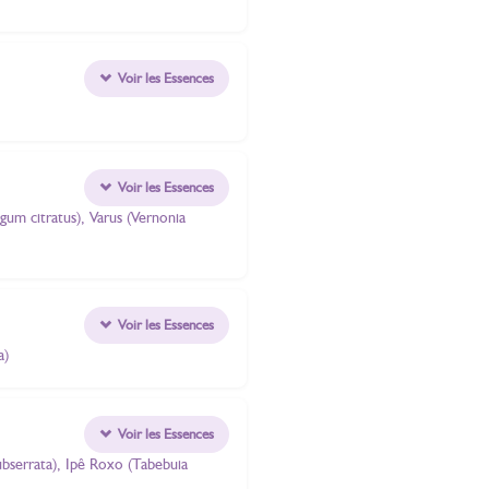
Voir les Essences
Voir les Essences
gum citratus), Varus (Vernonia
Voir les Essences
a)
Voir les Essences
subserrata), Ipê Roxo (Tabebuia