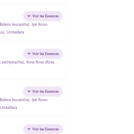
Voir les Essences
Bidens leucantha), Ipê Roxo
us), Umbellata
Voir les Essences
 pachystachia), Rosa Rosa (Rosa
Voir les Essences
Bidens leucantha), Ipê Roxo
 Umbellata
Voir les Essences