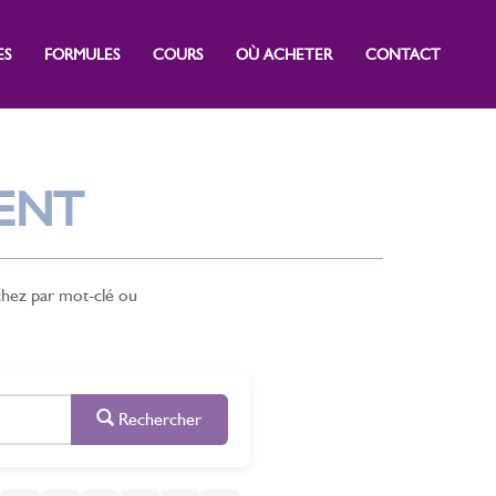
ES
FORMULES
COURS
OÙ ACHETER
CONTACT
ENT
chez par mot-clé ou
Rechercher