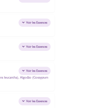
Voir les Essences
Voir les Essences
Voir les Essences
dens leucantha), Algodão (Gossypium
Voir les Essences