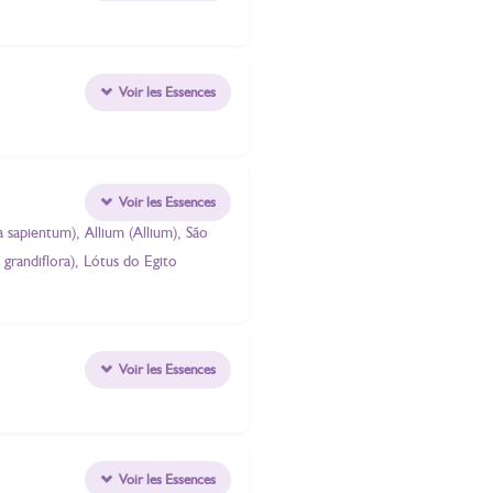
Voir les Essences
Voir les Essences
sapientum), Allium (Allium), São
grandiflora), Lótus do Egito
Voir les Essences
Voir les Essences