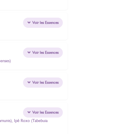
Voir les Essences
Voir les Essences
ienses)
Voir les Essences
Voir les Essences
mmunis), Ipê Roxo (Tabebuia