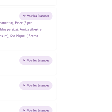
Voir les Essences
atientia), Piper (Piper
us persica), Arnica Silvestre
osum), São Miguel ( Petrea
Voir les Essences
Voir les Essences
Voir les Essences