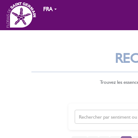
FRA
RE
Trouvez les essenc