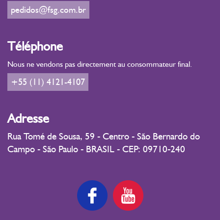
pedidos@fsg.com.br
Téléphone
Nous ne vendons pas directement au consommateur final.
+55 (11) 4121-4107
Adresse
Rua Tomé de Sousa, 59 - Centro - São Bernardo do
Campo - São Paulo - BRASIL - CEP: 09710-240