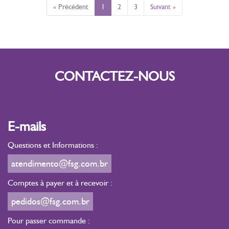
« Précédent
1
2
3
Suivant »
CONTACTEZ-NOUS
E-mails
Questions et Informations :
atendimento@fsg.com.br
Comptes à payer et à recevoir :
pedidos@fsg.com.br
Pour passer commande :