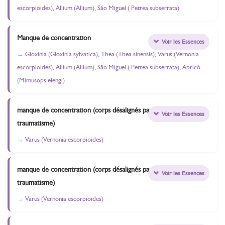
escorpioides), Allium (Allium), São Miguel ( Petrea subserrata)
Manque de concentration
Voir les Essences
Gloxinia (Gloxinia sylvatica), Thea (Thea sinensis), Varus (Vernonia
escorpioides), Allium (Allium), São Miguel ( Petrea subserrata), Abricó
(Mimusops elengi)
manque de concentration (corps désalignés par le
Voir les Essences
traumatisme)
Varus (Vernonia escorpioides)
manque de concentration (corps désalignés par le
Voir les Essences
traumatisme)
Varus (Vernonia escorpioides)