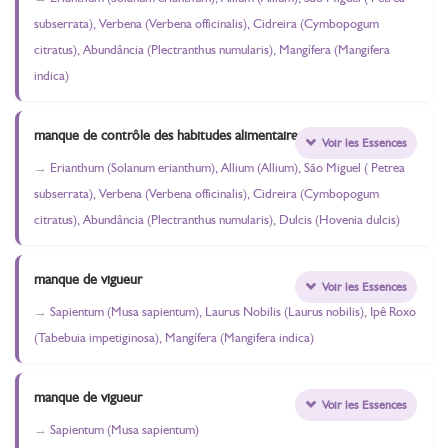
subserrata), Verbena (Verbena officinalis), Cidreira (Cymbopogum
citratus), Abundância (Plectranthus numularis), Mangífera (Mangifera
indica)
manque de contrôle des habitudes alimentaires
Voir les Essences
Erianthum (Solanum erianthum), Allium (Allium), São Miguel ( Petrea
subserrata), Verbena (Verbena officinalis), Cidreira (Cymbopogum
citratus), Abundância (Plectranthus numularis), Dulcis (Hovenia dulcis)
manque de vigueur
Voir les Essences
Sapientum (Musa sapientum), Laurus Nobilis (Laurus nobilis), Ipê Roxo
(Tabebuia impetiginosa), Mangífera (Mangifera indica)
manque de vigueur
Voir les Essences
Sapientum (Musa sapientum)