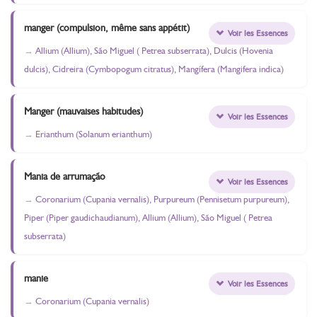
manger (compulsion, même sans appétit)
Voir les Essences
Allium (Allium), São Miguel ( Petrea subserrata), Dulcis (Hovenia
dulcis), Cidreira (Cymbopogum citratus), Mangífera (Mangifera indica)
Manger (mauvaises habitudes)
Voir les Essences
Erianthum (Solanum erianthum)
Mania de arrumação
Voir les Essences
Coronarium (Cupania vernalis), Purpureum (Pennisetum purpureum),
Piper (Piper gaudichaudianum), Allium (Allium), São Miguel ( Petrea
subserrata)
manie
Voir les Essences
Coronarium (Cupania vernalis)