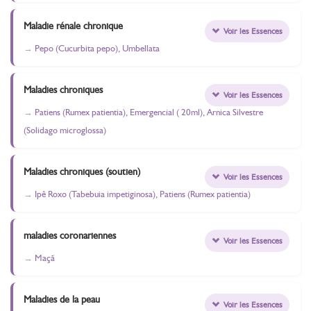
Maladie rénale chronique
Voir les Essences
Pepo (Cucurbita pepo), Umbellata
Maladies chroniques
Voir les Essences
Patiens (Rumex patientia), Emergencial ( 20ml), Arnica Silvestre
(Solidago microglossa)
Maladies chroniques (soutien)
Voir les Essences
Ipê Roxo (Tabebuia impetiginosa), Patiens (Rumex patientia)
maladies coronariennes
Voir les Essences
Maçã
Maladies de la peau
Voir les Essences