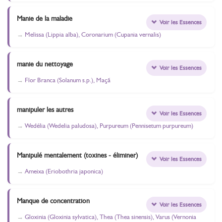
Manie de la maladie
Voir les Essences
Melissa (Lippia alba), Coronarium (Cupania vernalis)
manie du nettoyage
Voir les Essences
Flor Branca (Solanum s.p.), Maçã
manipuler les autres
Voir les Essences
Wedélia (Wedelia paludosa), Purpureum (Pennisetum purpureum)
Manipulé mentalement (toxines - éliminer)
Voir les Essences
Ameixa (Eriobothria japonica)
Manque de concentration
Voir les Essences
Gloxinia (Gloxinia sylvatica), Thea (Thea sinensis), Varus (Vernonia