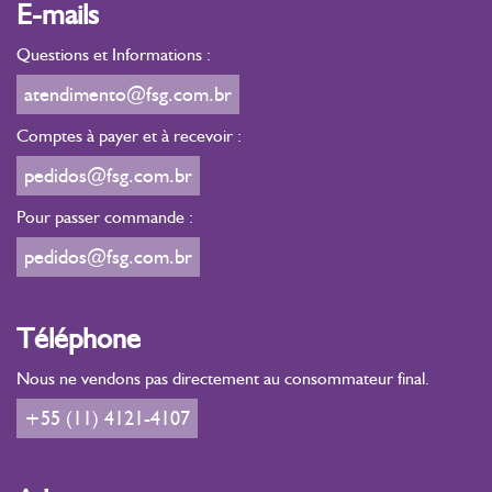
E-mails
Questions et Informations :
atendimento@fsg.com.br
Comptes à payer et à recevoir :
pedidos@fsg.com.br
Pour passer commande :
pedidos@fsg.com.br
Téléphone
Nous ne vendons pas directement au consommateur final.
+55 (11) 4121-4107