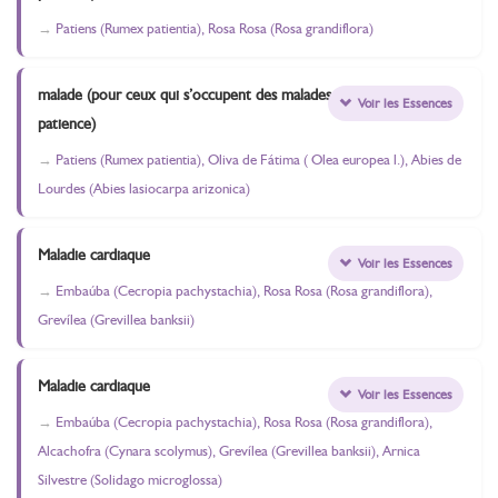
Patiens (Rumex patientia), Rosa Rosa (Rosa grandiflora)
malade (pour ceux qui s’occupent des malades -
Voir les Essences
patience)
Patiens (Rumex patientia), Oliva de Fátima ( Olea europea l.), Abies de
Lourdes (Abies lasiocarpa arizonica)
Maladie cardiaque
Voir les Essences
Embaúba (Cecropia pachystachia), Rosa Rosa (Rosa grandiflora),
Grevílea (Grevillea banksii)
Maladie cardiaque
Voir les Essences
Embaúba (Cecropia pachystachia), Rosa Rosa (Rosa grandiflora),
Alcachofra (Cynara scolymus), Grevílea (Grevillea banksii), Arnica
Silvestre (Solidago microglossa)