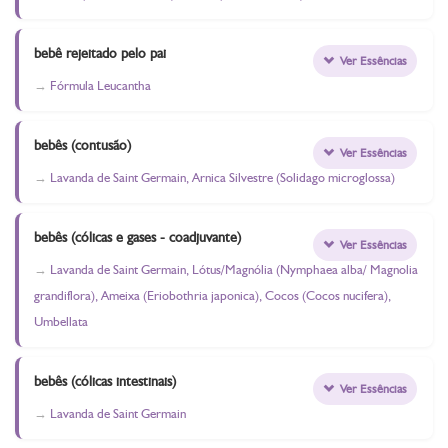
bebê rejeitado pelo pai
Ver Essências
Fórmula Leucantha
bebês (contusão)
Ver Essências
Lavanda de Saint Germain, Arnica Silvestre (Solidago microglossa)
bebês (cólicas e gases - coadjuvante)
Ver Essências
Lavanda de Saint Germain, Lótus/Magnólia (Nymphaea alba/ Magnolia
grandiflora), Ameixa (Eriobothria japonica), Cocos (Cocos nucifera),
Umbellata
bebês (cólicas intestinais)
Ver Essências
Lavanda de Saint Germain