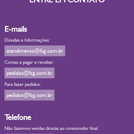
E-mails
Dúvidas e Informações:
atendimento@fsg.com.br
Contas a pagar e receber:
pedidos@fsg.com.br
Para fazer pedidos:
pedidos@fsg.com.br
Telefone
Não fazemos vendas diretas ao consumidor final.