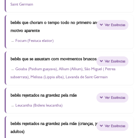
Saint Germain
bebês que choram o tempo todo no primeiro ano sem
Ver Essências
motivo aparente
Focum (Festuca elatior)
bebês que se assustam com movimentos bruscos
Ver Essências
Goiaba (Psidium guayava), Allium (Allium), São Miguel ( Petrea
subserrata), Melissa (Lippia alba), Lavanda de Saint Germain
bebês rejeitados na gravidez pela mãe
Ver Essências
Leucantha (Bidens leucantha)
bebês rejeitados na gravidez pela mãe (crianças, jovens e
Ver Essências
adultos)