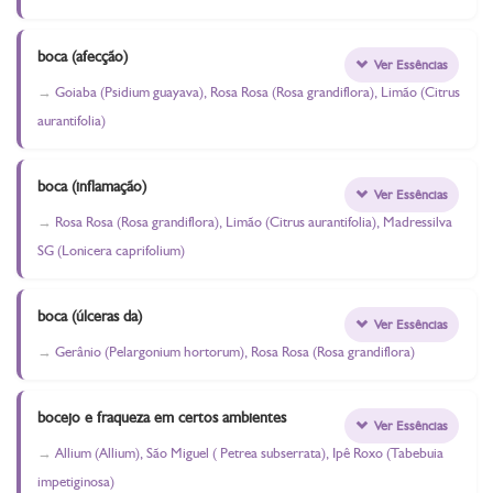
boca (afecção)
Ver Essências
Goiaba (Psidium guayava), Rosa Rosa (Rosa grandiflora), Limão (Citrus
aurantifolia)
boca (inflamação)
Ver Essências
Rosa Rosa (Rosa grandiflora), Limão (Citrus aurantifolia), Madressilva
SG (Lonicera caprifolium)
boca (úlceras da)
Ver Essências
Gerânio (Pelargonium hortorum), Rosa Rosa (Rosa grandiflora)
bocejo e fraqueza em certos ambientes
Ver Essências
Allium (Allium), São Miguel ( Petrea subserrata), Ipê Roxo (Tabebuia
impetiginosa)