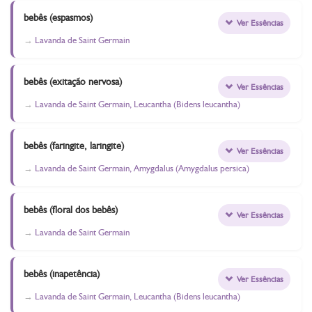
bebês (espasmos)
Ver Essências
Lavanda de Saint Germain
bebês (exitação nervosa)
Ver Essências
Lavanda de Saint Germain, Leucantha (Bidens leucantha)
bebês (faringite, laringite)
Ver Essências
Lavanda de Saint Germain, Amygdalus (Amygdalus persica)
bebês (floral dos bebês)
Ver Essências
Lavanda de Saint Germain
bebês (inapetência)
Ver Essências
Lavanda de Saint Germain, Leucantha (Bidens leucantha)