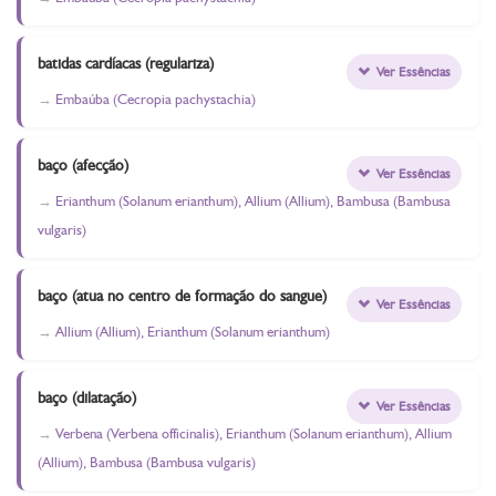
batidas cardíacas (regulariza)
Ver Essências
Embaúba (Cecropia pachystachia)
baço (afecção)
Ver Essências
Erianthum (Solanum erianthum), Allium (Allium), Bambusa (Bambusa
vulgaris)
baço (atua no centro de formação do sangue)
Ver Essências
Allium (Allium), Erianthum (Solanum erianthum)
baço (dilatação)
Ver Essências
Verbena (Verbena officinalis), Erianthum (Solanum erianthum), Allium
(Allium), Bambusa (Bambusa vulgaris)