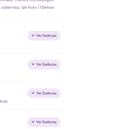
ea subserrata), Ipê Roxo (Tabebuia
Ver Essências
Ver Essências
Ver Essências
dosa)
Ver Essências