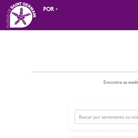
POR
Encontre as essên