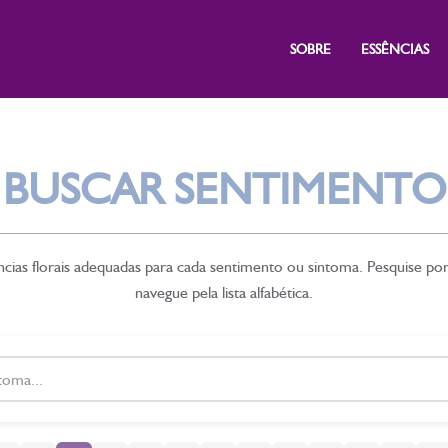
SOBRE
ESSÊNCIAS
BUSCAR SENTIMENTO
cias florais adequadas para cada sentimento ou sintoma. Pesquise po
navegue pela lista alfabética.