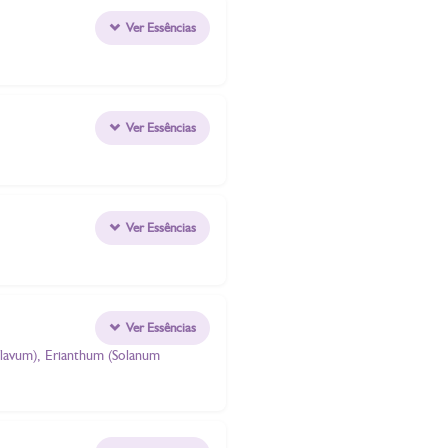
Ver Essências
Ver Essências
Ver Essências
Ver Essências
 flavum), Erianthum (Solanum