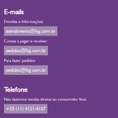
E-mails
Dúvidas e Informações:
atendimento@fsg.com.br
Contas a pagar e receber:
pedidos@fsg.com.br
Para fazer pedidos:
pedidos@fsg.com.br
Telefone
Não fazemos vendas diretas ao consumidor final.
+55 (11) 4121-4107