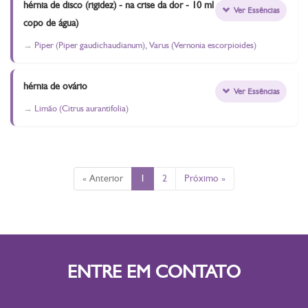
hérnia de disco (rigidez) - na crise da dor - 10 ml em um
Ver Essências
copo de água)
Piper (Piper gaudichaudianum), Varus (Vernonia escorpioides)
hérnia de ovário
Ver Essências
Limão (Citrus aurantifolia)
« Anterior
1
2
Próximo »
ENTRE EM CONTATO