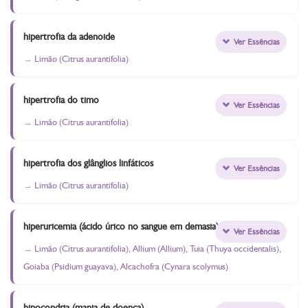
hipertrofia da adenoide
Ver Essências
Limão (Citrus aurantifolia)
hipertrofia do timo
Ver Essências
Limão (Citrus aurantifolia)
hipertrofia dos glânglios linfáticos
Ver Essências
Limão (Citrus aurantifolia)
hiperuricemia (ácido úrico no sangue em demasia)
Ver Essências
Limão (Citrus aurantifolia), Allium (Allium), Tuia (Thuya occidentalis),
Goiaba (Psidium guayava), Alcachofra (Cynara scolymus)
hipocondria (mania de doença)