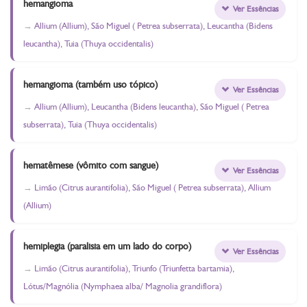
hemangioma
Ver Essências
Allium (Allium), São Miguel ( Petrea subserrata), Leucantha (Bidens
leucantha), Tuia (Thuya occidentalis)
hemangioma (também uso tópico)
Ver Essências
Allium (Allium), Leucantha (Bidens leucantha), São Miguel ( Petrea
subserrata), Tuia (Thuya occidentalis)
hematêmese (vômito com sangue)
Ver Essências
Limão (Citrus aurantifolia), São Miguel ( Petrea subserrata), Allium
(Allium)
hemiplegia (paralisia em um lado do corpo)
Ver Essências
Limão (Citrus aurantifolia), Triunfo (Triunfetta bartamia),
Lótus/Magnólia (Nymphaea alba/ Magnolia grandiflora)