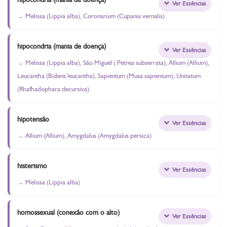
Ver Essências
Melissa (Lippia alba), Coronarium (Cupania vernalis)
hipocondria (mania de doença)
Ver Essências
Melissa (Lippia alba), São Miguel ( Petrea subserrata), Allium (Allium),
Leucantha (Bidens leucantha), Sapientum (Musa sapientum), Unitatum
(Rhafhadophara decursiva)
hipotensão
Ver Essências
Allium (Allium), Amygdalus (Amygdalus persica)
histerismo
Ver Essências
Melissa (Lippia alba)
homossexual (conexão com o alto)
Ver Essências