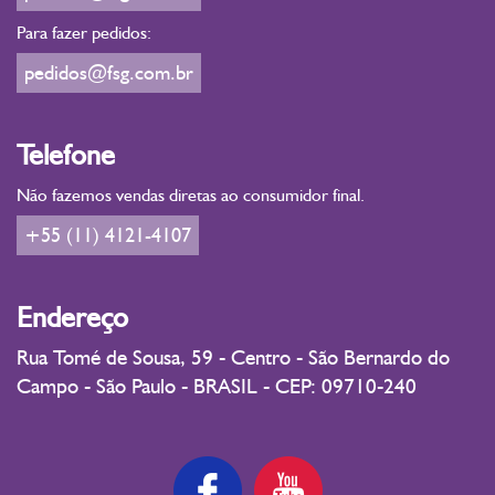
Para fazer pedidos:
pedidos@fsg.com.br
Telefone
Não fazemos vendas diretas ao consumidor final.
+55 (11) 4121-4107
Endereço
Rua Tomé de Sousa, 59 - Centro - São Bernardo do
Campo - São Paulo - BRASIL - CEP: 09710-240