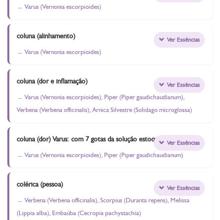
Varus (Vernonia escorpioides)
coluna (alinhamento)
Ver Essências
Varus (Vernonia escorpioides)
coluna (dor e inflamação)
Ver Essências
Varus (Vernonia escorpioides), Piper (Piper gaudichaudianum),
Verbena (Verbena officinalis), Arnica Silvestre (Solidago microglossa)
coluna (dor) Varus: com 7 gotas da solução estoque)
Ver Essências
Varus (Vernonia escorpioides), Piper (Piper gaudichaudianum)
colérica (pessoa)
Ver Essências
Verbena (Verbena officinalis), Scorpius (Duranta repens), Melissa
(Lippia alba), Embaúba (Cecropia pachystachia)