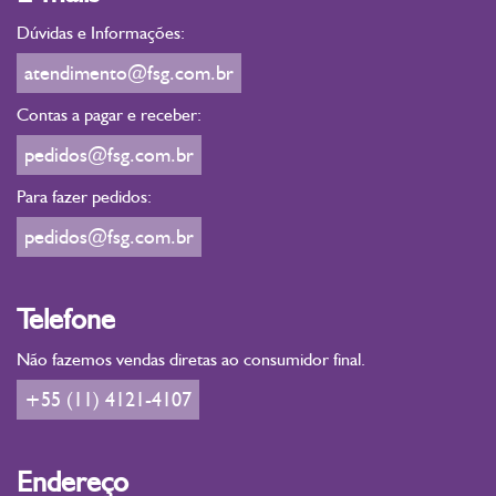
Dúvidas e Informações:
atendimento@fsg.com.br
Contas a pagar e receber:
pedidos@fsg.com.br
Para fazer pedidos:
pedidos@fsg.com.br
Telefone
Não fazemos vendas diretas ao consumidor final.
+55 (11) 4121-4107
Endereço