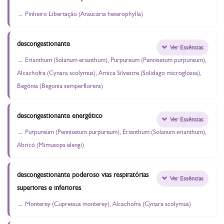
Pinheiro Libertação (Araucária heterophylla)
descongestionante
Ver Essências
Erianthum (Solanum erianthum), Purpureum (Pennisetum purpureum),
Alcachofra (Cynara scolymus), Arnica Silvestre (Solidago microglossa),
Begônia (Begonia semperflorens)
descongestionante energético
Ver Essências
Purpureum (Pennisetum purpureum), Erianthum (Solanum erianthum),
Abricó (Mimusops elengi)
descongestionante poderoso vias respiratórias
Ver Essências
superiores e inferiores
Monterey (Cupressus monterey), Alcachofra (Cynara scolymus)