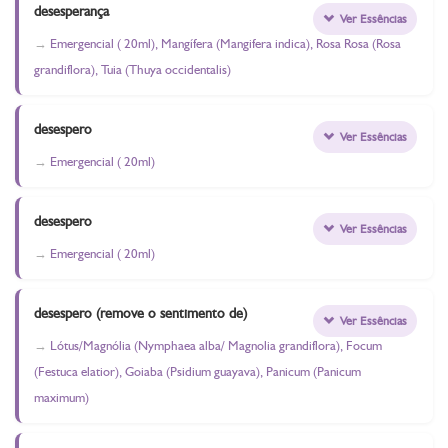
desesperança
Ver Essências
Emergencial ( 20ml), Mangífera (Mangifera indica), Rosa Rosa (Rosa
grandiflora), Tuia (Thuya occidentalis)
desespero
Ver Essências
Emergencial ( 20ml)
desespero
Ver Essências
Emergencial ( 20ml)
desespero (remove o sentimento de)
Ver Essências
Lótus/Magnólia (Nymphaea alba/ Magnolia grandiflora), Focum
(Festuca elatior), Goiaba (Psidium guayava), Panicum (Panicum
maximum)