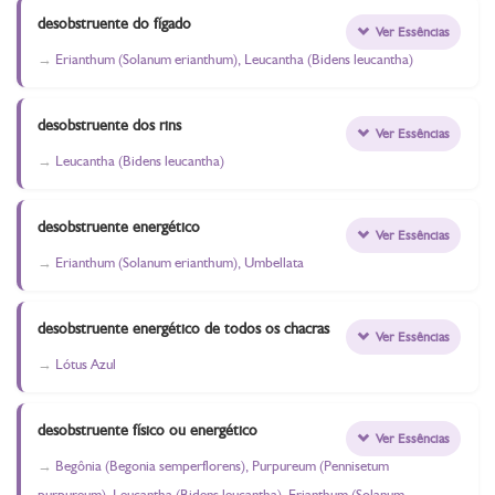
desobstruente do fígado
Ver Essências
Erianthum (Solanum erianthum), Leucantha (Bidens leucantha)
desobstruente dos rins
Ver Essências
Leucantha (Bidens leucantha)
desobstruente energético
Ver Essências
Erianthum (Solanum erianthum), Umbellata
desobstruente energético de todos os chacras
Ver Essências
Lótus Azul
desobstruente físico ou energético
Ver Essências
Begônia (Begonia semperflorens), Purpureum (Pennisetum
purpureum), Leucantha (Bidens leucantha), Erianthum (Solanum