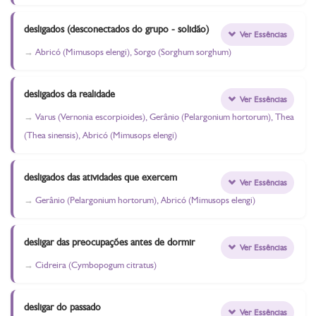
desligados (desconectados do grupo - solidão)
Ver Essências
Abricó (Mimusops elengi), Sorgo (Sorghum sorghum)
desligados da realidade
Ver Essências
Varus (Vernonia escorpioides), Gerânio (Pelargonium hortorum), Thea
(Thea sinensis), Abricó (Mimusops elengi)
desligados das atividades que exercem
Ver Essências
Gerânio (Pelargonium hortorum), Abricó (Mimusops elengi)
desligar das preocupações antes de dormir
Ver Essências
Cidreira (Cymbopogum citratus)
desligar do passado
Ver Essências