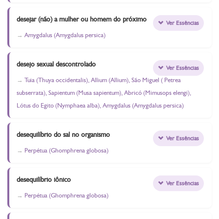
desejar (não) a mulher ou homem do próximo
Ver Essências
Amygdalus (Amygdalus persica)
desejo sexual descontrolado
Ver Essências
Tuia (Thuya occidentalis), Allium (Allium), São Miguel ( Petrea
subserrata), Sapientum (Musa sapientum), Abricó (Mimusops elengi),
Lótus do Egito (Nymphaea alba), Amygdalus (Amygdalus persica)
desequilíbrio do sal no organismo
Ver Essências
Perpétua (Ghomphrena globosa)
desequilíbrio iônico
Ver Essências
Perpétua (Ghomphrena globosa)