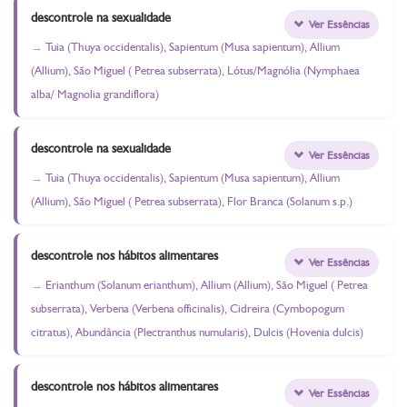
descontrole na sexualidade
Ver Essências
Tuia (Thuya occidentalis), Sapientum (Musa sapientum), Allium
(Allium), São Miguel ( Petrea subserrata), Lótus/Magnólia (Nymphaea
alba/ Magnolia grandiflora)
descontrole na sexualidade
Ver Essências
Tuia (Thuya occidentalis), Sapientum (Musa sapientum), Allium
(Allium), São Miguel ( Petrea subserrata), Flor Branca (Solanum s.p.)
descontrole nos hábitos alimentares
Ver Essências
Erianthum (Solanum erianthum), Allium (Allium), São Miguel ( Petrea
subserrata), Verbena (Verbena officinalis), Cidreira (Cymbopogum
citratus), Abundância (Plectranthus numularis), Dulcis (Hovenia dulcis)
descontrole nos hábitos alimentares
Ver Essências