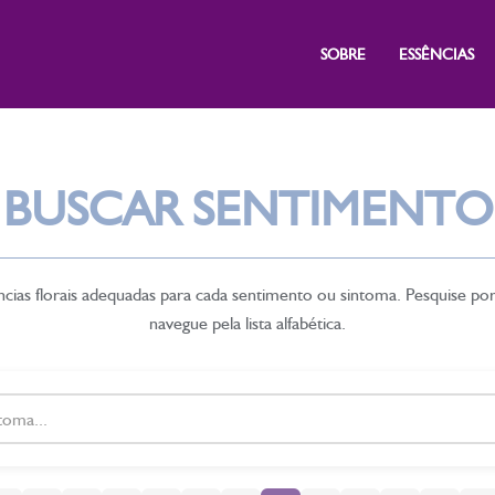
SOBRE
ESSÊNCIAS
BUSCAR SENTIMENTO
cias florais adequadas para cada sentimento ou sintoma. Pesquise po
navegue pela lista alfabética.