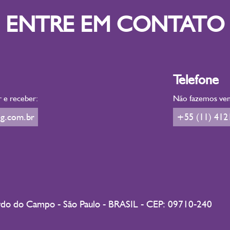
ENTRE EM CONTATO
Telefone
r e receber:
Não fazemos vend
g.com.br
+55 (11) 412
ardo do Campo - São Paulo - BRASIL - CEP: 09710-240