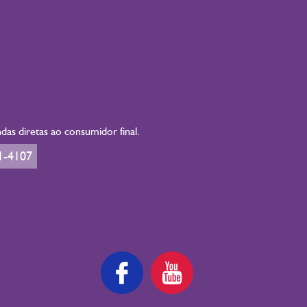
as diretas ao consumidor final.
1-4107