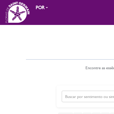
POR
Encontre as essên