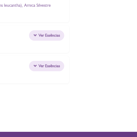
s leucantha), Arnica Silvestre
Ver Essências
Ver Essências