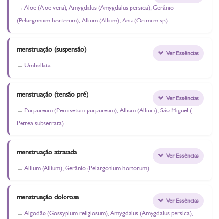
Aloe (Aloe vera), Amygdalus (Amygdalus persica), Gerânio
(Pelargonium hortorum), Allium (Allium), Anis (Ocimum sp)
menstruação (suspensão)
Ver Essências
Umbellata
menstruação (tensão pré)
Ver Essências
Purpureum (Pennisetum purpureum), Allium (Allium), São Miguel (
Petrea subserrata)
menstruação atrasada
Ver Essências
Allium (Allium), Gerânio (Pelargonium hortorum)
menstruação dolorosa
Ver Essências
Algodão (Gossypium religiosum), Amygdalus (Amygdalus persica),