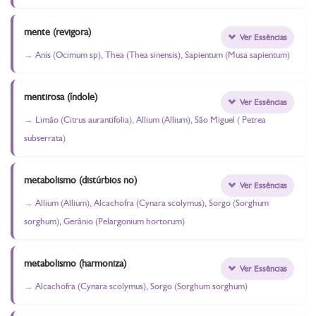
mente (revigora)
Ver Essências
Anis (Ocimum sp), Thea (Thea sinensis), Sapientum (Musa sapientum)
mentirosa (índole)
Ver Essências
Limão (Citrus aurantifolia), Allium (Allium), São Miguel ( Petrea
subserrata)
metabolismo (distúrbios no)
Ver Essências
Allium (Allium), Alcachofra (Cynara scolymus), Sorgo (Sorghum
sorghum), Gerânio (Pelargonium hortorum)
metabolismo (harmoniza)
Ver Essências
Alcachofra (Cynara scolymus), Sorgo (Sorghum sorghum)