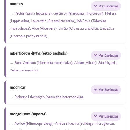
miomas
Ver Essências
Pectus (Salvia leucantha), Gerânio (Pelargonium hortorum), Melissa
(Lippia alba), Leucantha (Bidens leucantha), Ipê Roxo (Tabebuia
impetiginosa), Aloe (Aloe vera), Limão (Citrus aurantifolia), Embaúba
(Cecropia pachystachia)
misericórdia divina (estão pedindo)
Ver Essências
Saint Germain (Merremia macrocalyx), Allium (Allium), São Miguel (
Petrea subserrata)
modificar
Ver Essências
Pinheiro Libertação (Araucária heterophylla)
mongolismo (suporte)
Ver Essências
Abricó (Mimusops elengi), Arnica Silvestre (Solidago microglossa),