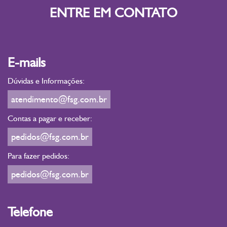
ENTRE EM CONTATO
E-mails
Dúvidas e Informações:
atendimento@fsg.com.br
Contas a pagar e receber:
pedidos@fsg.com.br
Para fazer pedidos:
pedidos@fsg.com.br
Telefone