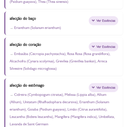
(Psidium guayava), Thea (Thea sinensis)
afecção do baço
Ver Essências
Erianthum (Solanum erianthum)
afecção do coração
Ver Essências
Embaúba (Cecropia pachystachia), Rosa Rosa (Rosa grandiflora),
Alcachofra (Cynara scolymus), Grevílea (Grevillea banksii), Arnica
Silvestre (Solidago microglossa)
afecção do estômago
Ver Essências
Cidreira (Cymbopogum citratus), Melissa (Lippia alba), Allium
(Allium), Unitatum (Rhafhadophara decursiva), Erianthum (Solanum
erianthum), Goiaba (Psidium guayava), Limão (Citrus aurantifolia),
Leucantha (Bidens leucantha), Mangífera (Mangifera indica), Umbellata,
Lavanda de Saint Germain