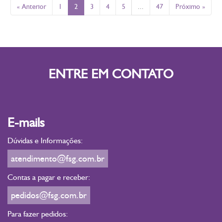
« Anterior
1
2
3
4
5
...
47
Próximo »
ENTRE EM CONTATO
E-mails
Dúvidas e Informações:
atendimento@fsg.com.br
Contas a pagar e receber:
pedidos@fsg.com.br
Para fazer pedidos: