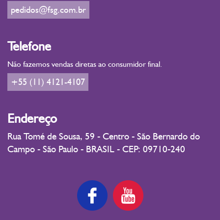
pedidos@fsg.com.br
Telefone
Não fazemos vendas diretas ao consumidor final.
+55 (11) 4121-4107
Endereço
Rua Tomé de Sousa, 59 - Centro - São Bernardo do
Campo - São Paulo - BRASIL - CEP: 09710-240