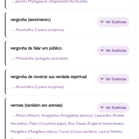
Jasmim Madagascar (Stephanotis floribunda)
vergonha (sentimento)
Ver Essências
Alcachofra (Cynara scolymus)
vergonha de falar em público
Ver Essências
Mimozinha (polygala paniculata)
vergonha de mostrar sua verdade espiritual
Ver Essências
Alcachofra (Cynara scolymus)
vermes (também em animais)
Ver Essências
Allium (Allium), Amygdalus (Amygdalus persica), Leucantha (Bidens
leucantha), Pepo (Cucurbita pepo), Boa Deusa (Erigeron bonarienses),
Mangífera (Mangifera indica), Cocos (Cocos nucifera), Laurus Nobilis