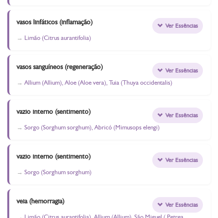
vasos linfáticos (inflamação)
Ver Essências
Limão (Citrus aurantifolia)
vasos sanguíneos (regeneração)
Ver Essências
Allium (Allium), Aloe (Aloe vera), Tuia (Thuya occidentalis)
vazio interno (sentimento)
Ver Essências
Sorgo (Sorghum sorghum), Abricó (Mimusops elengi)
vazio interno (sentimento)
Ver Essências
Sorgo (Sorghum sorghum)
veia (hemorragia)
Ver Essências
Limão (Citrus aurantifolia), Allium (Allium), São Miguel ( Petrea