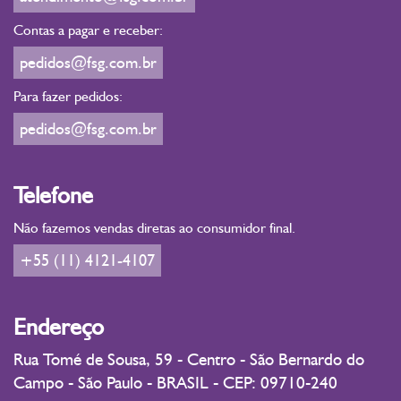
Contas a pagar e receber:
pedidos@fsg.com.br
Para fazer pedidos:
pedidos@fsg.com.br
Telefone
Não fazemos vendas diretas ao consumidor final.
+55 (11) 4121-4107
Endereço
Rua Tomé de Sousa, 59 - Centro - São Bernardo do
Campo - São Paulo - BRASIL - CEP: 09710-240