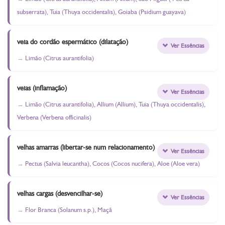
subserrata), Tuia (Thuya occidentalis), Goiaba (Psidium guayava)
veia do cordão espermático (dilatação)
Ver Essências
Limão (Citrus aurantifolia)
veias (inflamação)
Ver Essências
Limão (Citrus aurantifolia), Allium (Allium), Tuia (Thuya occidentalis),
Verbena (Verbena officinalis)
velhas amarras (libertar-se num relacionamento)
Ver Essências
Pectus (Salvia leucantha), Cocos (Cocos nucifera), Aloe (Aloe vera)
velhas cargas (desvencilhar-se)
Ver Essências
Flor Branca (Solanum s.p.), Maçã