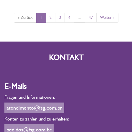
« Zurück
1
2
3
4
...
47
Weiter »
KONTAKT
E-Mails
Fragen und Informationen:
atendimento@fsg.com.br
Konten zu zahlen und zu erhalten:
pedidos@fsg.com.br