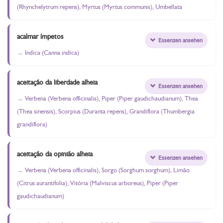
(Rhynchelytrum repens), Myrtus (Myrtus communis), Umbellata
acalmar ímpetos
Essenzen ansehen
Indica (Canna indica)
aceitação da liberdade alheia
Essenzen ansehen
Verbena (Verbena officinalis), Piper (Piper gaudichaudianum), Thea
(Thea sinensis), Scorpius (Duranta repens), Grandiflora (Thumbergia
grandiflora)
aceitação da opinião alheia
Essenzen ansehen
Verbena (Verbena officinalis), Sorgo (Sorghum sorghum), Limão
(Citrus aurantifolia), Vitória (Malviscus arboreus), Piper (Piper
gaudichaudianum)