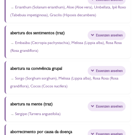
Erianthum (Solanum erianthum), Aloe (Aloe vera), Umbellata, Ipê Roxo
(Tabebuia impetiginosa), Gracilis (Hipoxis decumbens)
abertura dos sentimentos (traz)
Essenzen ansehen
Embaúba (Cecropia pachystachia), Melissa (Lippia alba), Rosa Rosa
(Rosa grandiflora)
abertura na convivência grupal
Essenzen ansehen
Sorgo (Sorghum sorghum), Melissa (Lippia alba), Rosa Rosa (Rosa
grandiflora), Cocos (Cocos nucifera)
abertura na mente (traz)
Essenzen ansehen
Sergipe (Turnera angustifolia)
aborrecimento por causa da doença
Essenzen ansehen