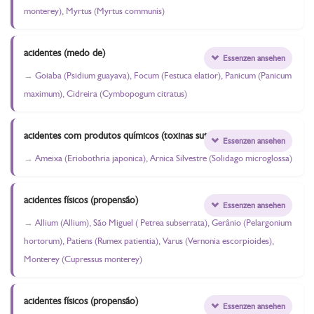
monterey), Myrtus (Myrtus communis)
acidentes (medo de)
Essenzen ansehen
Goiaba (Psidium guayava), Focum (Festuca elatior), Panicum (Panicum
maximum), Cidreira (Cymbopogum citratus)
acidentes com produtos químicos (toxinas sutis)
Essenzen ansehen
Ameixa (Eriobothria japonica), Arnica Silvestre (Solidago microglossa)
acidentes físicos (propensão)
Essenzen ansehen
Allium (Allium), São Miguel ( Petrea subserrata), Gerânio (Pelargonium
hortorum), Patiens (Rumex patientia), Varus (Vernonia escorpioides),
Monterey (Cupressus monterey)
acidentes físicos (propensão)
Essenzen ansehen