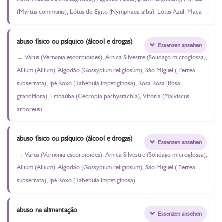
(Myrtus communis), Lótus do Egito (Nymphaea alba), Lótus Azul, Maçã
abuso físico ou psíquico (álcool e drogas)
Essenzen ansehen
Varus (Vernonia escorpioides), Arnica Silvestre (Solidago microglossa),
Allium (Allium), Algodão (Gossypium religiosum), São Miguel ( Petrea
subserrata), Ipê Roxo (Tabebuia impetiginosa), Rosa Rosa (Rosa
grandiflora), Embaúba (Cecropia pachystachia), Vitória (Malviscus
arboreus)
abuso físico ou psíquico (álcool e drogas)
Essenzen ansehen
Varus (Vernonia escorpioides), Arnica Silvestre (Solidago microglossa),
Allium (Allium), Algodão (Gossypium religiosum), São Miguel ( Petrea
subserrata), Ipê Roxo (Tabebuia impetiginosa)
abuso na alimentação
Essenzen ansehen