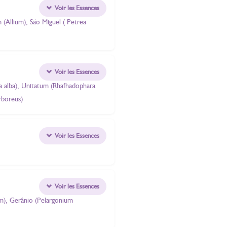
Voir les Essences
m (Allium), São Miguel ( Petrea
Voir les Essences
pia alba), Unitatum (Rhafhadophara
rboreus)
Voir les Essences
Voir les Essences
um), Gerânio (Pelargonium