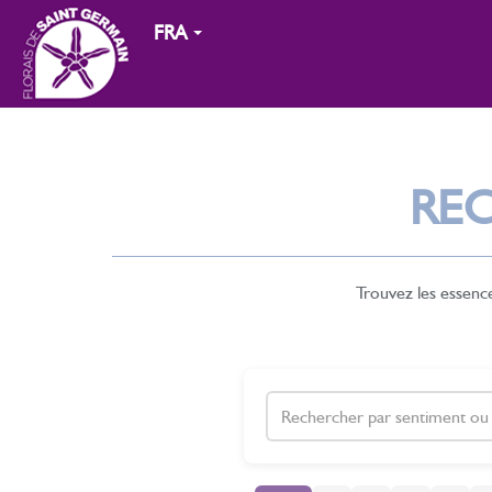
FRA
RE
Trouvez les essenc