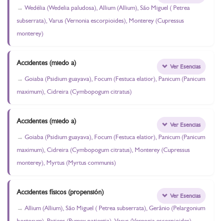
Wedélia (Wedelia paludosa), Allium (Allium), São Miguel ( Petrea
subserrata), Varus (Vernonia escorpioides), Monterey (Cupressus
monterey)
Accidentes (miedo a)
Ver Esencias
Goiaba (Psidium guayava), Focum (Festuca elatior), Panicum (Panicum
maximum), Cidreira (Cymbopogum citratus)
Accidentes (miedo a)
Ver Esencias
Goiaba (Psidium guayava), Focum (Festuca elatior), Panicum (Panicum
maximum), Cidreira (Cymbopogum citratus), Monterey (Cupressus
monterey), Myrtus (Myrtus communis)
Accidentes físicos (propensión)
Ver Esencias
Allium (Allium), São Miguel ( Petrea subserrata), Gerânio (Pelargonium
hortorum), Patiens (Rumex patientia), Varus (Vernonia escorpioides),