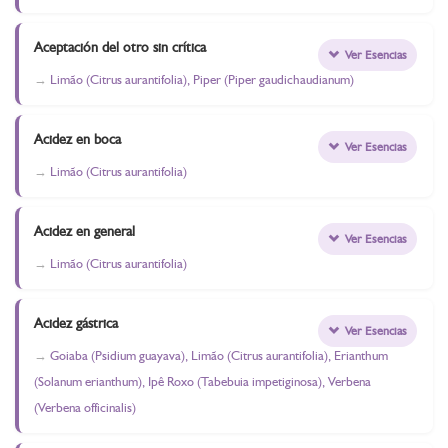
Aceptación del otro sin crítica
Ver Esencias
Limão (Citrus aurantifolia), Piper (Piper gaudichaudianum)
Acidez en boca
Ver Esencias
Limão (Citrus aurantifolia)
Acidez en general
Ver Esencias
Limão (Citrus aurantifolia)
Acidez gástrica
Ver Esencias
Goiaba (Psidium guayava), Limão (Citrus aurantifolia), Erianthum
(Solanum erianthum), Ipê Roxo (Tabebuia impetiginosa), Verbena
(Verbena officinalis)