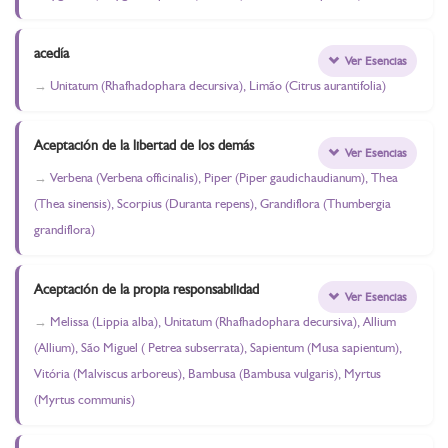
acedía
Ver Esencias
Unitatum (Rhafhadophara decursiva), Limão (Citrus aurantifolia)
Aceptación de la libertad de los demás
Ver Esencias
Verbena (Verbena officinalis), Piper (Piper gaudichaudianum), Thea
(Thea sinensis), Scorpius (Duranta repens), Grandiflora (Thumbergia
grandiflora)
Aceptación de la propia responsabilidad
Ver Esencias
Melissa (Lippia alba), Unitatum (Rhafhadophara decursiva), Allium
(Allium), São Miguel ( Petrea subserrata), Sapientum (Musa sapientum),
Vitória (Malviscus arboreus), Bambusa (Bambusa vulgaris), Myrtus
(Myrtus communis)