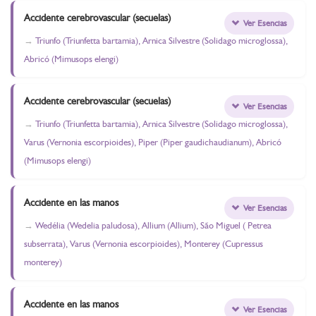
Accidente cerebrovascular (secuelas)
Ver Esencias
Triunfo (Triunfetta bartamia), Arnica Silvestre (Solidago microglossa),
Abricó (Mimusops elengi)
Accidente cerebrovascular (secuelas)
Ver Esencias
Triunfo (Triunfetta bartamia), Arnica Silvestre (Solidago microglossa),
Varus (Vernonia escorpioides), Piper (Piper gaudichaudianum), Abricó
(Mimusops elengi)
Accidente en las manos
Ver Esencias
Wedélia (Wedelia paludosa), Allium (Allium), São Miguel ( Petrea
subserrata), Varus (Vernonia escorpioides), Monterey (Cupressus
monterey)
Accidente en las manos
Ver Esencias