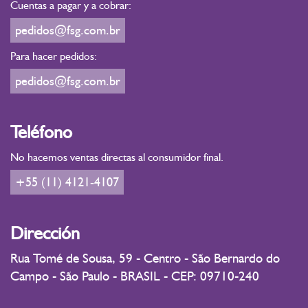
Cuentas a pagar y a cobrar:
pedidos@fsg.com.br
Para hacer pedidos:
pedidos@fsg.com.br
Teléfono
No hacemos ventas directas al consumidor final.
+55 (11) 4121-4107
Dirección
Rua Tomé de Sousa, 59 - Centro - São Bernardo do
Campo - São Paulo - BRASIL - CEP: 09710-240