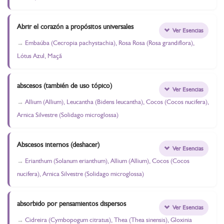
Abrir el corazón a propósitos universales
Ver Esencias
Embaúba (Cecropia pachystachia), Rosa Rosa (Rosa grandiflora),
Lótus Azul, Maçã
abscesos (también de uso tópico)
Ver Esencias
Allium (Allium), Leucantha (Bidens leucantha), Cocos (Cocos nucifera),
Arnica Silvestre (Solidago microglossa)
Abscesos internos (deshacer)
Ver Esencias
Erianthum (Solanum erianthum), Allium (Allium), Cocos (Cocos
nucifera), Arnica Silvestre (Solidago microglossa)
absorbido por pensamientos dispersos
Ver Esencias
Cidreira (Cymbopogum citratus), Thea (Thea sinensis), Gloxinia