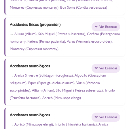
Monterey (Cupressus monterey), Boa Sorte (Cordia verbenácea)
Accidentes físicos (propensión)
Ver Esencias
Allium (Allium), São Miguel ( Petrea subserrata), Gerânio (Pelargonium
hortorum), Patiens (Rumex patientia), Varus (Vernonia escorpioides),
Monterey (Cupressus monterey)
Accidentes neurológicos
Ver Esencias
Arnica Silvestre (Solidago microglossa), Algodão (Gossypium
religiosum), Piper (Piper gaudichaudianum), Varus (Vernonia
escorpioides), Allium (Allium), São Miguel ( Petrea subserrata), Triunfo
(Triunfetta bartamia), Abricó (Mimusops elengi)
Accidentes neurológicos
Ver Esencias
Abricó (Mimusops elengi), Triunfo (Triunfetta bartamia), Arnica