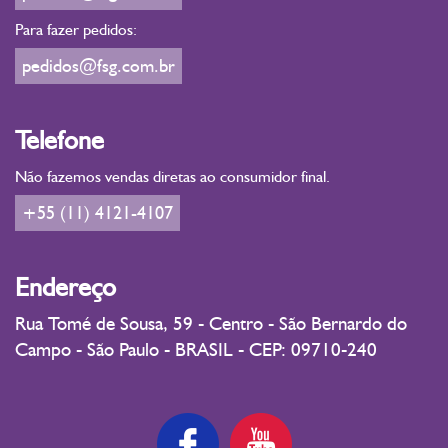
Para fazer pedidos:
pedidos@fsg.com.br
Telefone
Não fazemos vendas diretas ao consumidor final.
+55 (11) 4121-4107
Endereço
Rua Tomé de Sousa, 59 - Centro - São Bernardo do
Campo - São Paulo - BRASIL - CEP: 09710-240