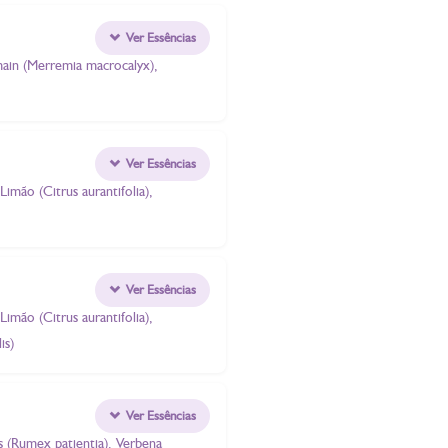
Ver Essências
rmain (Merremia macrocalyx),
Ver Essências
Limão (Citrus aurantifolia),
Ver Essências
Limão (Citrus aurantifolia),
is)
Ver Essências
ns (Rumex patientia), Verbena