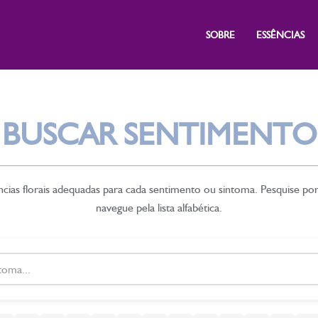
SOBRE
ESSÊNCIAS
BUSCAR SENTIMENTO
cias florais adequadas para cada sentimento ou sintoma. Pesquise po
navegue pela lista alfabética.