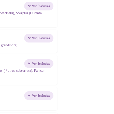
Ver Essências
fficinalis), Scorpius (Duranta
Ver Essências
 grandiflora)
Ver Essências
el ( Petrea subserrata), Panicum
Ver Essências