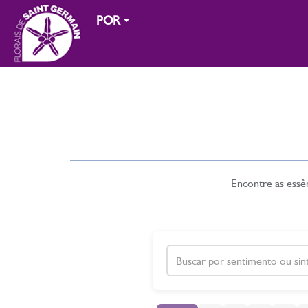
POR
Encontre as essên