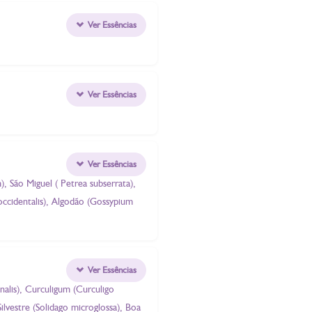
Ver Essências
Ver Essências
Ver Essências
m), São Miguel ( Petrea subserrata),
occidentalis), Algodão (Gossypium
Ver Essências
nalis), Curculigum (Curculigo
lvestre (Solidago microglossa), Boa