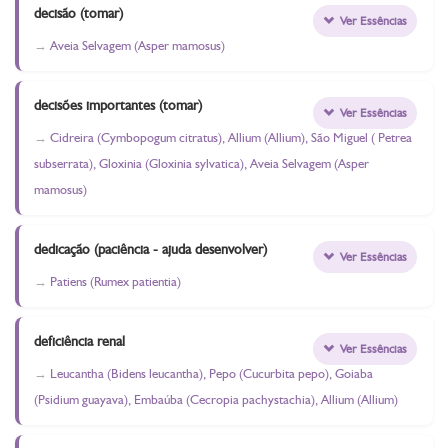
decisão (tomar)
Ver Essências
Aveia Selvagem (Asper mamosus)
decisões importantes (tomar)
Ver Essências
Cidreira (Cymbopogum citratus), Allium (Allium), São Miguel ( Petrea
subserrata), Gloxinia (Gloxinia sylvatica), Aveia Selvagem (Asper
mamosus)
dedicação (paciência - ajuda desenvolver)
Ver Essências
Patiens (Rumex patientia)
deficiência renal
Ver Essências
Leucantha (Bidens leucantha), Pepo (Cucurbita pepo), Goiaba
(Psidium guayava), Embaúba (Cecropia pachystachia), Allium (Allium)