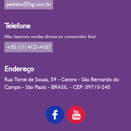
pedidos@fsg.com.br
Telefone
Não fazemos vendas diretas ao consumidor final.
+55 (11) 4121-4107
Endereço
Rua Tomé de Sousa, 59 - Centro - São Bernardo do
Campo - São Paulo - BRASIL - CEP: 09710-240