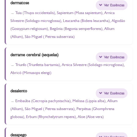
dermatose
Ver Essências
Tuia (Thuya occidentalis), Sapientum (Musa sapientum), Arnica
Silvestre (Solidago microglossa), Leucantha (Bidens leucantha), Algodão
(Gossypium religiosum), Begônia (Begonia semperflorens), Allium
(Allium), São Miguel ( Petrea subserrata)
derrame cerebral (sequelas)
Ver Essências
Triunfo (Triunfetta bartamia), Arnica Silvestre (Solidago microglossa),
Abricó (Mimusops elengi)
desalento
Ver Essências
Embaúba (Cecropia pachystachia), Melissa (Lippia alba), Allium
(Allium), São Miguel ( Petrea subserrata), Perpétua (Ghomphrena
globosa), Erbum (Rhynchelytrum repens), Aloe (Aloe vera)
desapego