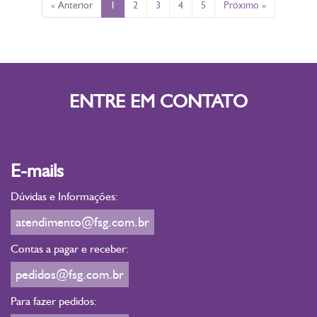
« Anterior
1
2
3
4
5
Próximo »
ENTRE EM CONTATO
E-mails
Dúvidas e Informações:
atendimento@fsg.com.br
Contas a pagar e receber:
pedidos@fsg.com.br
Para fazer pedidos: