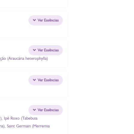
Ver Essências
Ver Essências
ção (Araucária heterophylla)
Ver Essências
Ver Essências
), Ipê Roxo (Tabebuia
ria), Saint Germain (Merremia