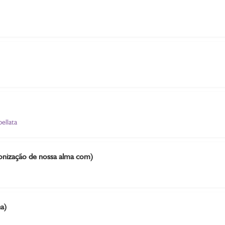
ellata
ntonização de nossa alma com)
a)