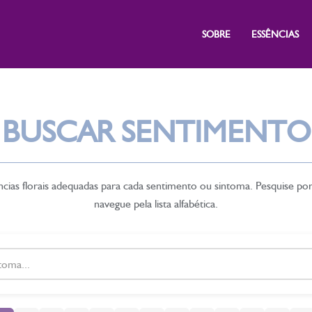
SOBRE
ESSÊNCIAS
BUSCAR SENTIMENTO
cias florais adequadas para cada sentimento ou sintoma. Pesquise po
navegue pela lista alfabética.