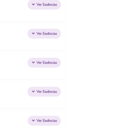
Ver Essências
Ver Essências
Ver Essências
Ver Essências
Ver Essências