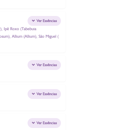
Ver Essências
), Ipê Roxo (Tabebuia
osum), Allium (Allium), São Miguel (
Ver Essências
Ver Essências
Ver Essências