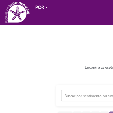
POR
Encontre as essên