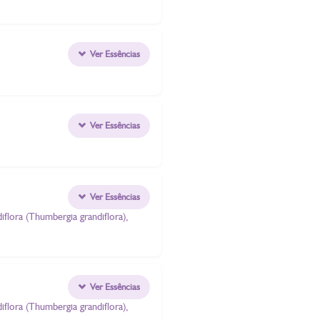
Ver Essências
Ver Essências
Ver Essências
diflora (Thumbergia grandiflora),
Ver Essências
diflora (Thumbergia grandiflora),