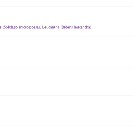
re (Solidago microglossa), Leucantha (Bidens leucantha)