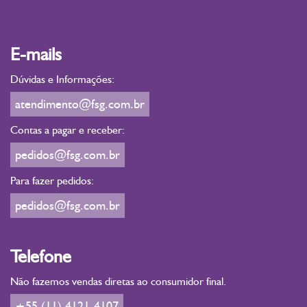
E-mails
Dúvidas e Informações:
atendimento@fsg.com.br
Contas a pagar e receber:
pedidos@fsg.com.br
Para fazer pedidos:
pedidos@fsg.com.br
Telefone
Não fazemos vendas diretas ao consumidor final.
+55 (11) 4121-4107